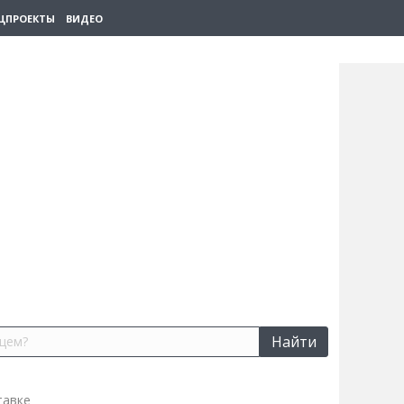
ЦПРОЕКТЫ
ВИДЕО
Найти
тавке