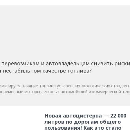
 перевозчикам и автовладельцам снизить риск
 нестабильном качестве топлива?
мизируем влияние топлива устаревших экологических стандарт
овременные моторы легковых автомобилей и коммерческой техн
Новая автоцистерна — 22 000
литров по дорогам общего
пользования! Как это стало