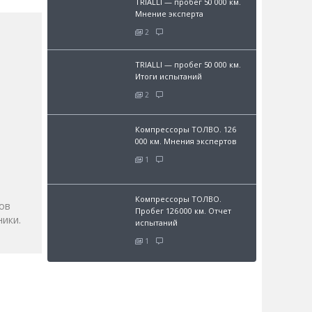
TRIALLI — пробег 50 000 км.
Мнение эксперта
2
TRIALLI — пробег 50 000 км.
Итоги испытаний
2
Компрессоры ТОЛВО. 126
000 км. Мнения экспертов
и
1
Компрессоры ТОЛВО.
ов
Пробег 126 000 км. Отчет
ики.
испытаний
1