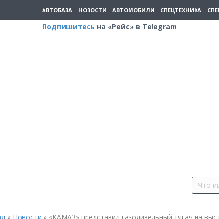
АВТОБАЗА
НОВОСТИ
АВТОМОБИЛИ
СПЕЦТЕХНИКА
СПЕ
Подпишитесь
на «Рейс» в Telegram
ая
»
Новости
»
«КАМАЗ» представил газодизельный тягач на выс