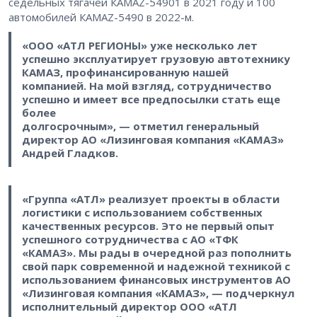
седельных тягачей КАМАZ-54901 в 2021 году и 100
автомобилей КАМАZ-5490 в 2022-м.
«ООО «АТЛ РЕГИОНЫ» уже несколько лет
успешно эксплуатирует грузовую автотехнику
КАМАЗ, профинансированную нашей
компанией. На мой взгляд, сотрудничество
успешно и имеет все предпосылки стать еще
более
долгосрочным», — отметил генеральный
директор АО «Лизинговая компания «КАМАЗ»
Андрей Гладков.
«Группа «АТЛ» реализует проекты в области
логистики с использованием собственных
качественных ресурсов. Это не первый опыт
успешного сотрудничества с АО «ТФК
«КАМАЗ». Мы рады в очередной раз пополнить
свой парк современной и надежной техникой с
использованием финансовых инструментов АО
«Лизинговая компания «КАМАЗ», — подчеркнул
исполнительный директор ООО «АТЛ