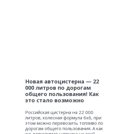
Новая автоцистерна — 22
000 литров по дорогам
общего пользования! Как
это стало возможно
Российская цистерна на 22 000
литров, колесная формула 6х6, при
этом можно перевозить топливо по
дорогам общего пользования. А как
же допустимая нагрузка на оси?