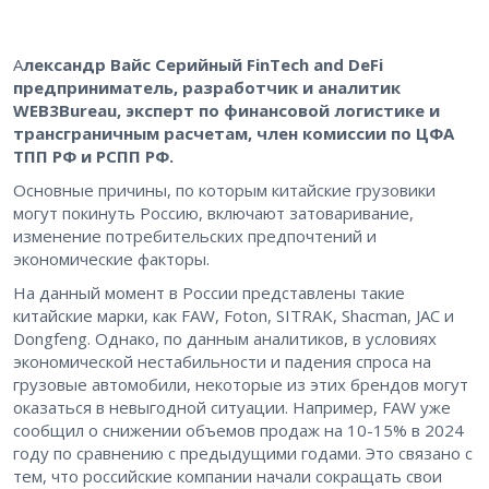
А
лександр Вайс Серийный FinTech and DeFi
предприниматель, разработчик и аналитик
WEB3Bureau, эксперт по финансовой логистике и
трансграничным расчетам, член комиссии по ЦФА
ТПП РФ и РСПП РФ.
Основные причины, по которым китайские грузовики
могут покинуть Россию, включают затоваривание,
изменение потребительских предпочтений и
экономические факторы.
На данный момент в России представлены такие
китайские марки, как FAW, Foton, SITRAK, Shacman, JAC и
Dongfeng. Однако, по данным аналитиков, в условиях
экономической нестабильности и падения спроса на
грузовые автомобили, некоторые из этих брендов могут
оказаться в невыгодной ситуации. Например, FAW уже
сообщил о снижении объемов продаж на 10-15% в 2024
году по сравнению с предыдущими годами. Это связано с
тем, что российские компании начали сокращать свои