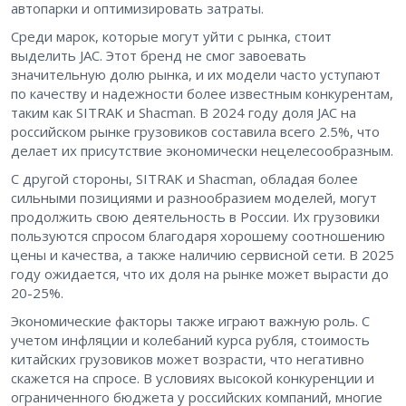
автопарки и оптимизировать затраты.
Среди марок, которые могут уйти с рынка, стоит
выделить JAC. Этот бренд не смог завоевать
значительную долю рынка, и их модели часто уступают
по качеству и надежности более известным конкурентам,
таким как SITRAK и Shacman. В 2024 году доля JAC на
российском рынке грузовиков составила всего 2.5%, что
делает их присутствие экономически нецелесообразным.
С другой стороны, SITRAK и Shacman, обладая более
сильными позициями и разнообразием моделей, могут
продолжить свою деятельность в России. Их грузовики
пользуются спросом благодаря хорошему соотношению
цены и качества, а также наличию сервисной сети. В 2025
году ожидается, что их доля на рынке может вырасти до
20-25%.
Экономические факторы также играют важную роль. С
учетом инфляции и колебаний курса рубля, стоимость
китайских грузовиков может возрасти, что негативно
скажется на спросе. В условиях высокой конкуренции и
ограниченного бюджета у российских компаний, многие