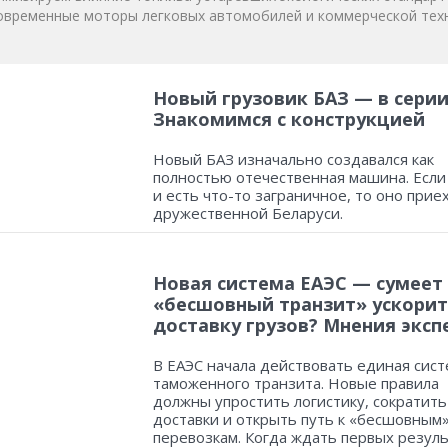
овременные моторы легковых автомобилей и коммерческой техн
Новый грузовик БАЗ — в серии
Знакомимся с конструкцией
Новый БАЗ изначально создавался как
полностью отечественная машина. Если
и есть что-то заграничное, то оно прие
дружественной Беларуси.
Новая система ЕАЭС — сумеет
«бесшовный транзит» ускорит
доставку грузов? Мнения эксп
В ЕАЭС начала действовать единая сист
таможенного транзита. Новые правила
должны упростить логистику, сократить
доставки и открыть путь к «бесшовным
перевозкам. Когда ждать первых резул