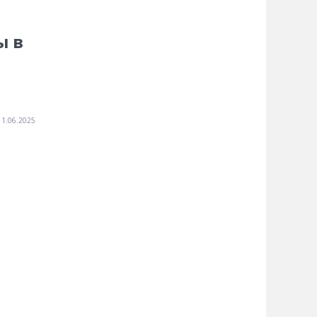
ы в
11.06.2025