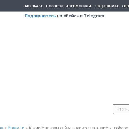
АВТОБАЗА
НОВОСТИ
АВТОМОБИЛИ
СПЕЦТЕХНИКА
СПЕ
Подпишитесь
на «Рейс» в Telegram
ая
»
Новости
»
Какие факторы сейчас влияют на тарифы в сфере