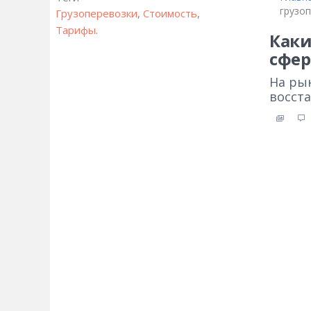
грузо
Грузоперевозки
,
Стоимость
,
Тарифы
.
Каки
сфер
На ры
восста