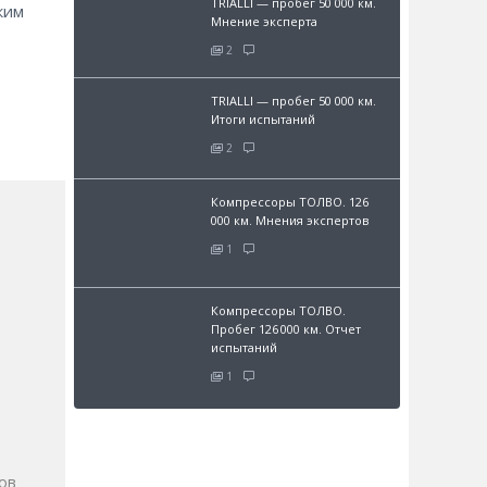
TRIALLI — пробег 50 000 км.
ким
Мнение эксперта
2
TRIALLI — пробег 50 000 км.
Итоги испытаний
2
Компрессоры ТОЛВО. 126
000 км. Мнения экспертов
1
Компрессоры ТОЛВО.
Пробег 126 000 км. Отчет
испытаний
1
и
ов