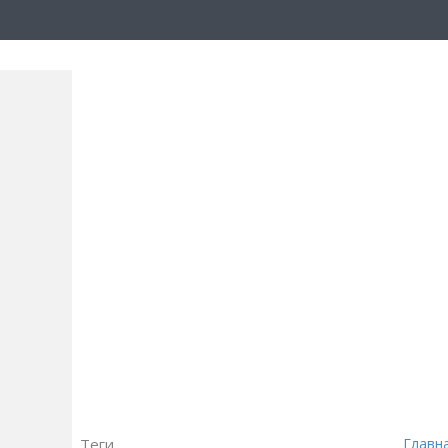
Теги
Главн