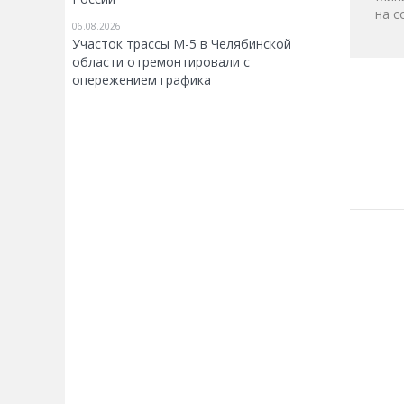
на с
06.08.2026
Участок трассы М-5 в Челябинской
области отремонтировали с
опережением графика