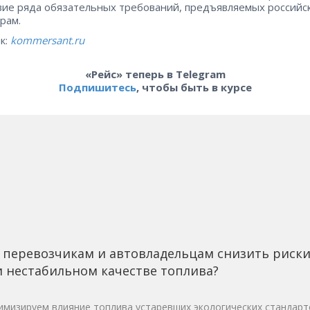
вие ряда обязательных требований, предъявляемых российс
рам.
к:
kommersant.ru
«Рейс» теперь в Telegram
Подпишитесь
, чтобы быть в курсе
 перевозчикам и автовладельцам снизить риск
 нестабильном качестве топлива?
мизируем влияние топлива устаревших экологических стандарт