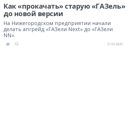
Как «прокачать» старую «ГАЗель»
до новой версии
На Нижегородском предприятии начали
делать апгрейд «ГАЗели Next» до «ГАЗели
NN».
31.03.2025