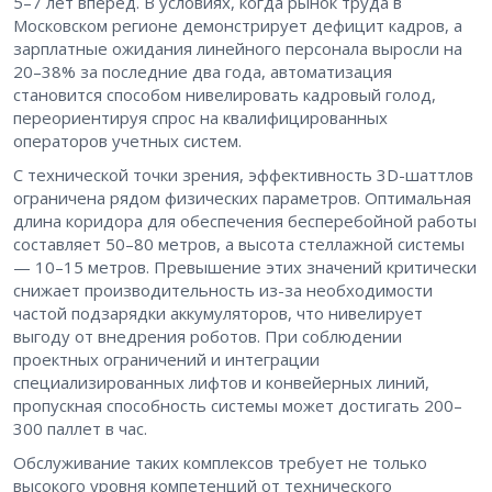
5–7 лет вперед. В условиях, когда рынок труда в
Московском регионе демонстрирует дефицит кадров, а
зарплатные ожидания линейного персонала выросли на
20–38% за последние два года, автоматизация
становится способом нивелировать кадровый голод,
переориентируя спрос на квалифицированных
операторов учетных систем.
С технической точки зрения, эффективность 3D-шаттлов
ограничена рядом физических параметров. Оптимальная
длина коридора для обеспечения бесперебойной работы
составляет 50–80 метров, а высота стеллажной системы
— 10–15 метров. Превышение этих значений критически
снижает производительность из-за необходимости
частой подзарядки аккумуляторов, что нивелирует
выгоду от внедрения роботов. При соблюдении
проектных ограничений и интеграции
специализированных лифтов и конвейерных линий,
пропускная способность системы может достигать 200–
300 паллет в час.
Обслуживание таких комплексов требует не только
высокого уровня компетенций от технического