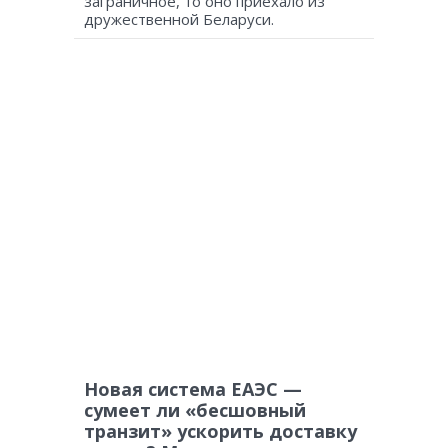
заграничное, то оно приехало из
дружественной Беларуси.
Новая система ЕАЭС —
сумеет ли «бесшовный
транзит» ускорить доставку