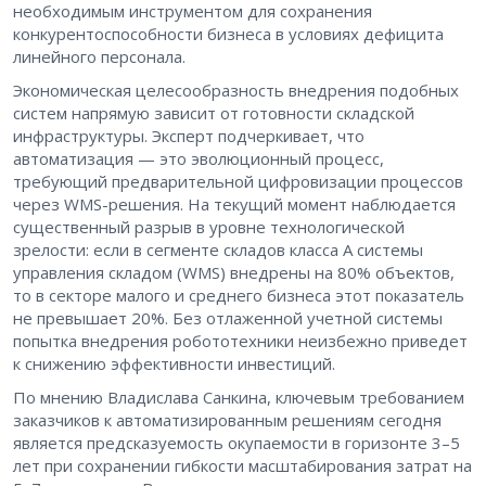
необходимым инструментом для сохранения
конкурентоспособности бизнеса в условиях дефицита
линейного персонала.
Экономическая целесообразность внедрения подобных
систем напрямую зависит от готовности складской
инфраструктуры. Эксперт подчеркивает, что
автоматизация — это эволюционный процесс,
требующий предварительной цифровизации процессов
через WMS-решения. На текущий момент наблюдается
существенный разрыв в уровне технологической
зрелости: если в сегменте складов класса А системы
управления складом (WMS) внедрены на 80% объектов,
то в секторе малого и среднего бизнеса этот показатель
не превышает 20%. Без отлаженной учетной системы
попытка внедрения робототехники неизбежно приведет
к снижению эффективности инвестиций.
По мнению Владислава Санкина, ключевым требованием
заказчиков к автоматизированным решениям сегодня
является предсказуемость окупаемости в горизонте 3–5
лет при сохранении гибкости масштабирования затрат на