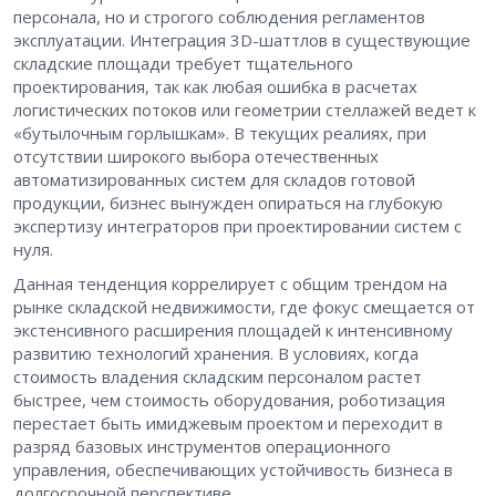
персонала, но и строгого соблюдения регламентов
эксплуатации. Интеграция 3D-шаттлов в существующие
складские площади требует тщательного
проектирования, так как любая ошибка в расчетах
логистических потоков или геометрии стеллажей ведет к
«бутылочным горлышкам». В текущих реалиях, при
отсутствии широкого выбора отечественных
автоматизированных систем для складов готовой
продукции, бизнес вынужден опираться на глубокую
экспертизу интеграторов при проектировании систем с
нуля.
Данная тенденция коррелирует с общим трендом на
рынке складской недвижимости, где фокус смещается от
экстенсивного расширения площадей к интенсивному
развитию технологий хранения. В условиях, когда
стоимость владения складским персоналом растет
быстрее, чем стоимость оборудования, роботизация
перестает быть имиджевым проектом и переходит в
разряд базовых инструментов операционного
управления, обеспечивающих устойчивость бизнеса в
долгосрочной перспективе.