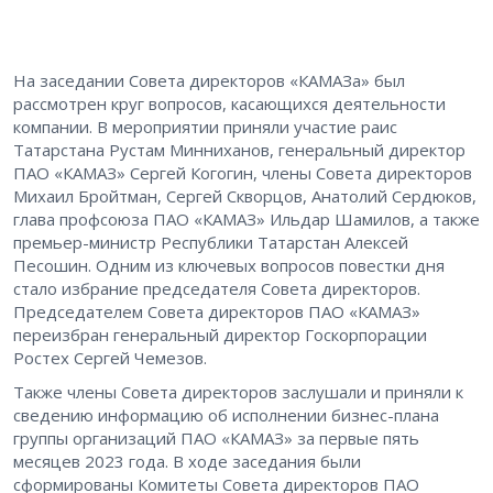
На заседании Совета директоров «КАМАЗа» был
рассмотрен круг вопросов, касающихся деятельности
компании. В мероприятии приняли участие раис
Татарстана Рустам Минниханов, генеральный директор
ПАО «КАМАЗ» Сергей Когогин, члены Совета директоров
Михаил Бройтман, Сергей Скворцов, Анатолий Сердюков,
глава профсоюза ПАО «КАМАЗ» Ильдар Шамилов, а также
премьер-министр Республики Татарстан Алексей
Песошин. Одним из ключевых вопросов повестки дня
стало избрание председателя Совета директоров.
Председателем Совета директоров ПАО «КАМАЗ»
переизбран генеральный директор Госкорпорации
Ростех Сергей Чемезов.
Также члены Совета директоров заслушали и приняли к
сведению информацию об исполнении бизнес-плана
группы организаций ПАО «КАМАЗ» за первые пять
месяцев 2023 года. В ходе заседания были
сформированы Комитеты Совета директоров ПАО