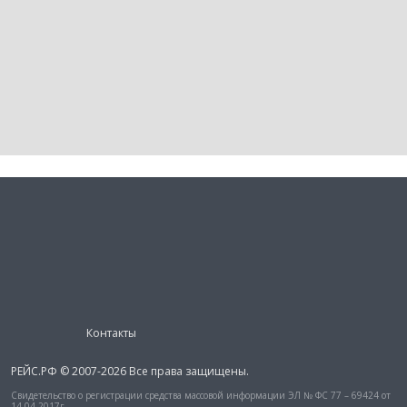
Контакты
РЕЙС.РФ © 2007-2026 Все права защищены.
Свидетельство о регистрации средства массовой информации ЭЛ № ФС 77 – 69424 от
14.04.2017г.