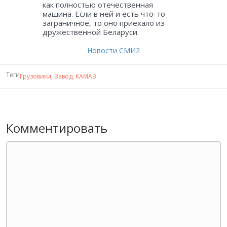
как полностью отечественная
машина. Если в ней и есть что-то
заграничное, то оно приехало из
дружественной Беларуси.
Новости СМИ2
Теги
Грузовики
,
Завод
,
КАМАЗ
.
Комментировать