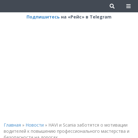
Подпишитесь
на «Рейс» в Telegram
Главная
»
Новости
»
HAVI и Scania заботятся о мотивации
водителей к повышению профессионального мастерства и
безопасности на дорогах