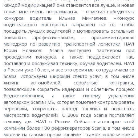
каждой модификацией она становится все лучше, и новая
серия мне очень понравилась», – отметил победитель
конкурса водитель Ильназ Мингалиев. «Конкурс
водительского мастерства направлен на то, чтобы
поощрить лучших водителей и мотивировать остальных
повышать профессионализм, – прокомментировал
менеджер по развитию транспортной логистики HAVI
Юрий Новиков.– Scania выступает партнером при
проведении конкурса, а также поддерживает нас,
поставляя и обслуживая технику, обучая водителей. HAVI
в России уже 10 лет, и все это время мы сотрудничаем со
Scania. Используем широкий спектр услуг, в том числе
лизинг автомобилей, сервисные контракты,
позволяющие сократить издержки и облегчить процесс
бюджетирования, а также систему управления
автопарком Scania FMS, которая помогает контролировать
перевозки, сокращать расход топлива и повышать
мастерство водителей». С 2009 года Scania поставляет
технику для HAVI в России. Сейчас в автопарке этой
компании более 100 рефрижераторов Scania, в том числе
модели на газомоторном топливе – самое экологичное и