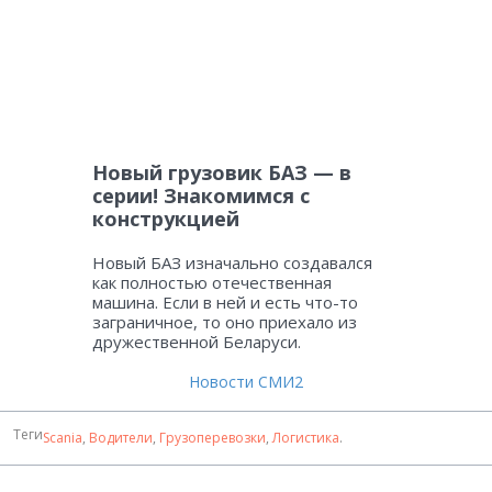
Новый грузовик БАЗ — в
серии! Знакомимся с
конструкцией
Новый БАЗ изначально создавался
как полностью отечественная
машина. Если в ней и есть что-то
заграничное, то оно приехало из
дружественной Беларуси.
Новости СМИ2
Теги
Scania
,
Водители
,
Грузоперевозки
,
Логистика
.