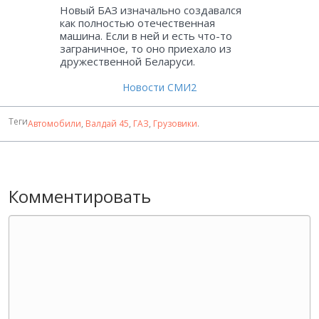
Новый БАЗ изначально создавался
как полностью отечественная
машина. Если в ней и есть что-то
заграничное, то оно приехало из
дружественной Беларуси.
Новости СМИ2
Теги
Автомобили
,
Валдай 45
,
ГАЗ
,
Грузовики
.
Комментировать