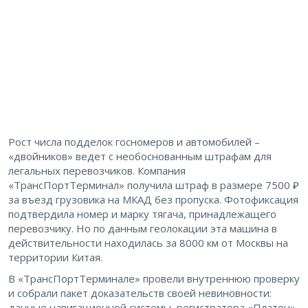
Рост числа подделок госномеров и автомобилей –
«двойников» ведет с необоснованным штрафам для
легальных перевозчиков. Компания
«ТрансПортТерминал» получила штраф в размере 7500 ₽
за въезд грузовика на МКАД без пропуска. Фотофиксация
подтвердила номер и марку тягача, принадлежащего
перевозчику. Но по данным геолокации эта машина в
действительности находилась за 8000 км от Москвы на
территории Китая.
В «ТрансПортТерминале» провели внутреннюю проверку
и собрали пакет доказательств своей невиновности:
данные навигационной системы, регистратора «Платон»