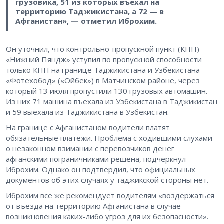
грузовика, 51 из которых въехал на
территорию Таджикистана, а 72 — в
Афганистан», — отметил Иброхим.
Он уточнил, что контрольно-пропускной пункт (КПП)
«Нижний Пяндж» уступил по пропускной способности
только КПП на границе Таджикистана и Узбекистана
«Фотехобод» («Ойбек») в Матчинском районе, через
который 13 июля пропустили 130 грузовых автомашин.
Из них 71 машина въехала из Узбекистана в Таджикистан
и 59 выехала из Таджикистана в Узбекистан.
На границе с Афганистаном водители платят
обязательные платежи. Проблема с ходившими слухами
о незаконном взимании с перевозчиков денег
афганскими пограничниками решена, подчеркнул
Иброхим. Однако он подтвердил, что официальных
документов об этих случаях у таджикской стороны нет.
Иброхим все же рекомендует водителям «воздержаться
от въезда на территорию Афганистана в случае
возникновения каких-либо угроз для их безопасности».