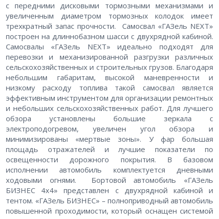
с передними дисковыми тормозными механизмами и
увеличенным диаметром тормозных колодок имеет
трехкратный запас прочности. Самосвал «ГАЗель NEXT»
построен на длиннобазном шасси с двухрядной кабиной.
Самосвалы «ГАЗель NEXT» идеально подходят для
перевозки и механизированной разгрузки различных
сельскохозяйственных и строительных грузов. Благодаря
небольшим габаритам, высокой маневренности и
низкому расходу топлива такой самосвал является
эффективным инструментом для организации ремонтных
и небольших сельскохозяйственных работ. Для лучшего
обзора установлены большие зеркала с
электроподогревом, увеличен угол обзора и
минимизированы «мертвые зоны». У фар большая
площадь отражателей и лучшие показатели по
освещенности дорожного покрытия. В базовом
исполнении автомобиль комплектуется дневными
ходовыми огнями. Бортовой автомобиль «ГАЗель
БИЗНЕС 4х4» представлен с двухрядной кабиной и
тентом. «ГАЗель БИЗНЕС» – полноприводный автомобиль
повышенной проходимости, который оснащен системой