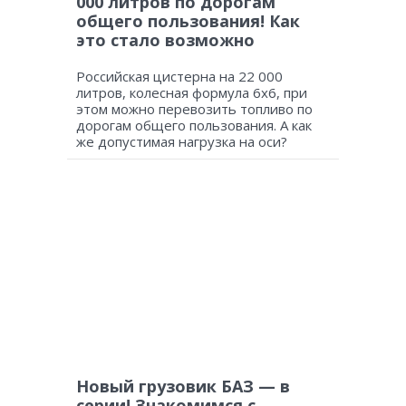
000 литров по дорогам
общего пользования! Как
это стало возможно
Российская цистерна на 22 000
литров, колесная формула 6х6, при
этом можно перевозить топливо по
дорогам общего пользования. А как
же допустимая нагрузка на оси?
Новый грузовик БАЗ — в
серии! Знакомимся с