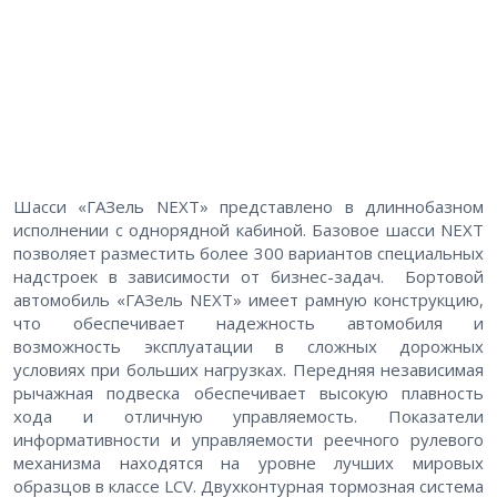
Шасси «ГАЗель NEXT» представлено в длиннобазном
исполнении с однорядной кабиной. Базовое шасси NEXT
позволяет разместить более 300 вариантов специальных
надстроек в зависимости от бизнес-задач. Бортовой
автомобиль «ГАЗель NEXT» имеет рамную конструкцию,
что обеспечивает надежность автомобиля и
возможность эксплуатации в сложных дорожных
условиях при больших нагрузках. Передняя независимая
рычажная подвеска обеспечивает высокую плавность
хода и отличную управляемость. Показатели
информативности и управляемости реечного рулевого
механизма находятся на уровне лучших мировых
образцов в классе LCV. Двухконтурная тормозная система