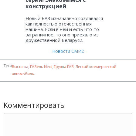
конструкцией
Новый БАЗ изначально создавался
как полностью отечественная
машина. Если в ней и есть что-то
заграничное, то оно приехало из
дружественной Беларуси.
Новости СМИ2
Теги
Выставка
,
ГАЗель Next
,
Группа ГАЗ
,
Легкий коммерческий
автомобиль
.
Комментировать