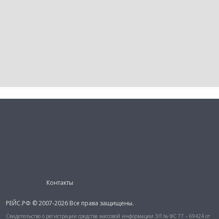
Контакты
РЕЙС.РФ © 2007-2026 Все права защищены.
Свидетельство о регистрации средства массовой информации ЭЛ № ФС 77 – 69424 от