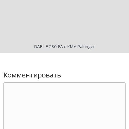
DAF LF 280 FA с КМУ Palfinger
Комментировать