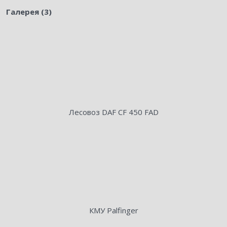
Галерея (3)
Лесовоз DAF СF 450 FAD
КМУ Palfinger