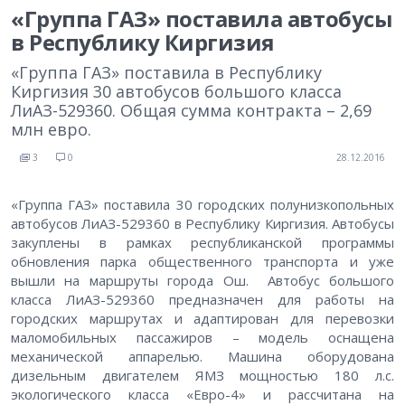
«Группа ГАЗ» поставила автобусы
в Республику Киргизия
«Группа ГАЗ» поставила в Республику
Киргизия 30 автобусов большого класса
ЛиАЗ-529360. Общая сумма контракта – 2,69
млн евро.
3
0
28.12.2016
«Группа ГАЗ» поставила 30 городских полунизкопольных
автобусов ЛиАЗ-529360 в Республику Киргизия. Автобусы
закуплены в рамках республиканской программы
обновления парка общественного транспорта и уже
вышли на маршруты города Ош. Автобус большого
класса ЛиАЗ-529360 предназначен для работы на
городских маршрутах и адаптирован для перевозки
маломобильных пассажиров – модель оснащена
механической аппарелью. Машина оборудована
дизельным двигателем ЯМЗ мощностью 180 л.с.
экологического класса «Евро-4» и рассчитана на