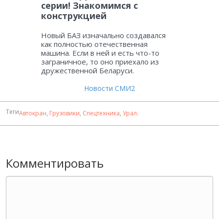
серии! Знакомимся с
конструкцией
Новый БАЗ изначально создавался
как полностью отечественная
машина. Если в ней и есть что-то
заграничное, то оно приехало из
дружественной Беларуси.
Новости СМИ2
Теги
Автокран
,
Грузовики
,
Спецтехника
,
Урал
.
Комментировать