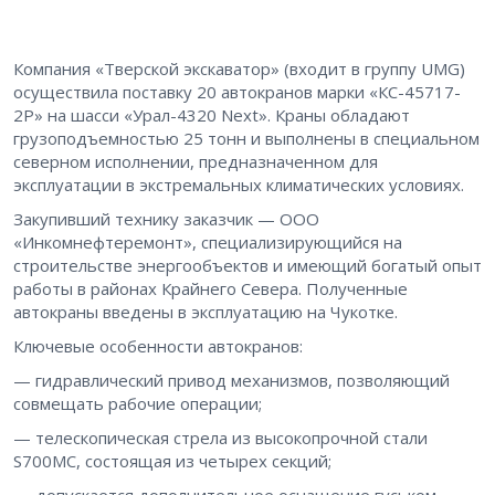
Компания «Тверской экскаватор» (входит в группу UMG)
осуществила поставку 20 автокранов марки «КС-45717-
2Р» на шасси «Урал-4320 Next». Краны обладают
грузоподъемностью 25 тонн и выполнены в специальном
северном исполнении, предназначенном для
эксплуатации в экстремальных климатических условиях.
Закупивший технику заказчик — ООО
«Инкомнефтеремонт», специализирующийся на
строительстве энергообъектов и имеющий богатый опыт
работы в районах Крайнего Севера. Полученные
автокраны введены в эксплуатацию на Чукотке.
Ключевые особенности автокранов:
— гидравлический привод механизмов, позволяющий
совмещать рабочие операции;
— телескопическая стрела из высокопрочной стали
S700MC, состоящая из четырех секций;
— допускается дополнительное оснащение гуськом