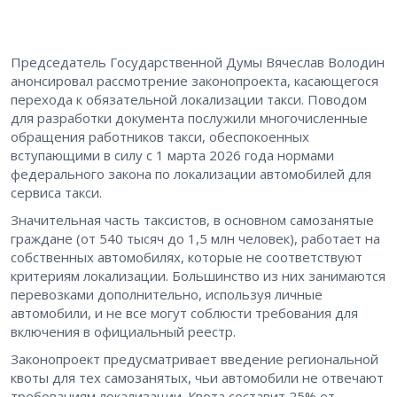
Председатель Государственной Думы Вячеслав Володин
анонсировал рассмотрение законопроекта, касающегося
перехода к обязательной локализации такси. Поводом
для разработки документа послужили многочисленные
обращения работников такси, обеспокоенных
вступающими в силу с 1 марта 2026 года нормами
федерального закона по локализации автомобилей для
сервиса такси.
Значительная часть таксистов, в основном самозанятые
граждане (от 540 тысяч до 1,5 млн человек), работает на
собственных автомобилях, которые не соответствуют
критериям локализации. Большинство из них занимаются
перевозками дополнительно, используя личные
автомобили, и не все могут соблюсти требования для
включения в официальный реестр.
Законопроект предусматривает введение региональной
квоты для тех самозанятых, чьи автомобили не отвечают
требованиям локализации. Квота составит 25% от