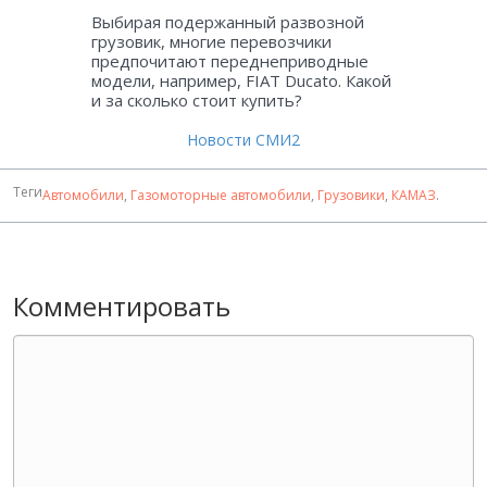
Выбирая подержанный развозной
грузовик, многие перевозчики
предпочитают переднеприводные
модели, например, FIAT Ducato. Какой
и за сколько стоит купить?
Новости СМИ2
Теги
Автомобили
,
Газомоторные автомобили
,
Грузовики
,
КАМАЗ
.
Комментировать