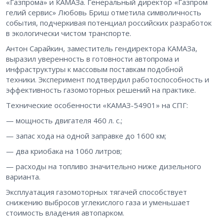
«Газпрома» и КАМАЗа. Генеральный директор «Газпром
гелий сервис» Любовь Бриш отметила символичность
события, подчеркивая потенциал российских разработок
в экологически чистом транспорте.
Антон Сарайкин, заместитель гендиректора КАМАЗа,
выразил уверенность в готовности автопрома и
инфраструктуры к массовым поставкам подобной
техники. Эксперимент подтвердил работоспособность и
эффективность газомоторных решений на практике.
Технические особенности «КАМАЗ-54901» на СПГ:
— мощность двигателя 460 л. с.;
— запас хода на одной заправке до 1600 км;
— два криобака на 1060 литров;
— расходы на топливо значительно ниже дизельного
варианта.
Эксплуатация газомоторных тягачей способствует
снижению выбросов углекислого газа и уменьшает
стоимость владения автопарком.