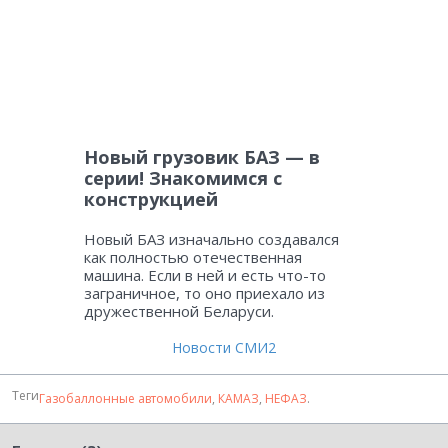
Новый грузовик БАЗ — в
серии! Знакомимся с
конструкцией
Новый БАЗ изначально создавался
как полностью отечественная
машина. Если в ней и есть что-то
заграничное, то оно приехало из
дружественной Беларуси.
Новости СМИ2
Теги
Газобаллонные автомобили
,
КАМАЗ
,
НЕФАЗ
.