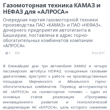
Газомоторная техника КАМАЗ и
НЕФАЗ для «АЛРОСА»
Очередная партия газомоторной техники
производства ПАО «КАМАЗ» и ПАО «НЕФАЗ»,
дочернего предприятия автогиганта в
Башкирии, поставлена в адрес горно-
обогатительных комбинатов компании
«АЛРОСА».
3
0
10.02.2017
В ближайшие дни три автомобиля КАМАЗ и четыре
пассажирских автобуса НЕФАЗ, оснащённые газовыми
двигателями, приступят к работе на производственных
площадках Мирнинского и Айхальского горно-
обогатительных комбинатов. Перевод автотранспорта
АК «АЛРОСА» на газомоторное топливо – один из
основных этапов реализации «Программы
инновационного развития и технологической
модернизации АК «АЛРОСА», цель которого снижение