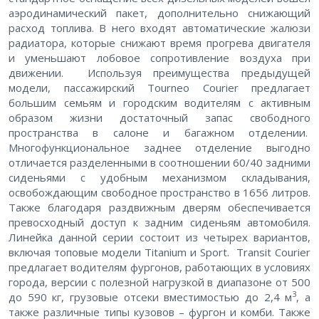
аэродинамический пакет, дополнительно снижающий
расход топлива. В него входят автоматические жалюзи
радиатора, которые снижают время прогрева двигателя
и уменьшают лобовое сопротивление воздуха при
движении. Используя преимущества предыдущей
модели, пассажирский Tourneo Courier предлагает
большим семьям и городским водителям с активным
образом жизни достаточный запас свободного
пространства в салоне и багажном отделении.
Многофункциональное заднее отделение выгодно
отличается разделенными в соотношении 60/40 задними
сиденьями с удобным механизмом складывания,
освобождающим свободное пространство в 1656 литров.
Также благодаря раздвижным дверям обеспечивается
превосходный доступ к задним сиденьям автомобиля.
Линейка данной серии состоит из четырех вариантов,
включая топовые модели Titanium и Sport. Transit Courier
предлагает водителям фургонов, работающих в условиях
города, версии с полезной нагрузкой в диапазоне от 500
3
до 590 кг, грузовые отсеки вместимостью до 2,4 м
, а
также различные типы кузовов – фургон и комби. Также