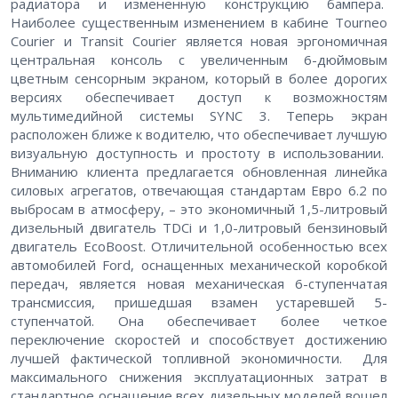
радиатора и измененную конструкцию бампера.
Наиболее существенным изменением в кабине Tourneo
Courier и Transit Courier является новая эргономичная
центральная консоль с увеличенным 6-дюймовым
цветным сенсорным экраном, который в более дорогих
версиях обеспечивает доступ к возможностям
мультимедийной системы SYNC 3. Теперь экран
расположен ближе к водителю, что обеспечивает лучшую
визуальную доступность и простоту в использовании.
Вниманию клиента предлагается обновленная линейка
силовых агрегатов, отвечающая стандартам Евро 6.2 по
выбросам в атмосферу, – это экономичный 1,5-литровый
дизельный двигатель TDCi и 1,0-литровый бензиновый
двигатель EcoBoost. Отличительной особенностью всех
автомобилей Ford, оснащенных механической коробкой
передач, является новая механическая 6-ступенчатая
трансмиссия, пришедшая взамен устаревшей 5-
ступенчатой. Она обеспечивает более четкое
переключение скоростей и способствует достижению
лучшей фактической топливной экономичности. Для
максимального снижения эксплуатационных затрат в
стандартное оснащение всех дизельных моделей вошел