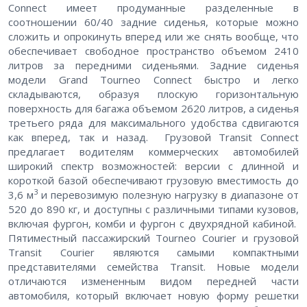
Connect имеет продуманные разделенные в
соотношении 60/40 задние сиденья, которые можно
сложить и опрокинуть вперед или же снять вообще, что
обеспечивает свободное пространство объемом 2410
литров за передними сиденьями. Задние сиденья
модели Grand Tourneo Connect быстро и легко
складываются, образуя плоскую горизонтальную
поверхность для багажа объемом 2620 литров, а сиденья
третьего ряда для максимального удобства сдвигаются
как вперед, так и назад. Грузовой Transit Connect
предлагает водителям коммерческих автомобилей
широкий спектр возможностей: версии с длинной и
короткой базой обеспечивают грузовую вместимость до
3
3,6 м
и перевозимую полезную нагрузку в диапазоне от
520 до 890 кг, и доступны с различными типами кузовов,
включая фургон, комби и фургон с двухрядной кабиной.
Пятиместный пассажирский Tourneo Courier и грузовой
Transit Courier являются самыми компактными
представителями семейства Transit. Новые модели
отличаются измененным видом передней части
автомобиля, который включает новую форму решетки