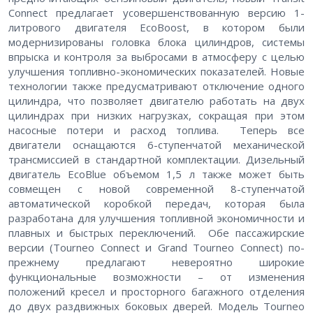
Connect предлагает усовершенствованную версию 1-
литрового двигателя EcoBoost, в котором были
модернизированы головка блока цилиндров, системы
впрыска и контроля за выбросами в атмосферу с целью
улучшения топливно-экономических показателей. Новые
технологии также предусматривают отключение одного
цилиндра, что позволяет двигателю работать на двух
цилиндрах при низких нагрузках, сокращая при этом
насосные потери и расход топлива. Теперь все
двигатели оснащаются 6-ступенчатой механической
трансмиссией в стандартной комплектации. Дизельный
двигатель EcoBlue объемом 1,5 л также может быть
совмещен с новой современной 8-ступенчатой
автоматической коробкой передач, которая была
разработана для улучшения топливной экономичности и
плавных и быстрых переключений. Обе пассажирские
версии (Tourneo Connect и Grand Tourneo Connect) по-
прежнему предлагают невероятно широкие
функциональные возможности – от изменения
положений кресел и просторного багажного отделения
до двух раздвижных боковых дверей. Модель Tourneo