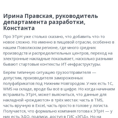
Ирина Правская, руководитель
департамента разработки,
Константа
Про ЭТрН уже столько сказано, что добавить что-то
новое сложно. Но именно в пищевой отрасли, особенно в
нашем Поволжском регионе, где много средних
производств и распределительных центров, переход на
электронные накладные показывает, насколько разными
бывают стартовые контексты ИТ-инфраструктуры.
Берём типичную ситуацию грузоотправителя —
допустим, производителя замороженных
полуфабрикатов под Нижним Новгородом. У них есть 1С,
WMS на складе, вроде бы всё в цифре. Но когда начинаем
встраивать ЭТрН, может выясниться, что данные для
накладной «рождаются» в трёх местах: часть в TMS,
часть вручную в Excel, часть просто в голове у логиста.
Получается, что формально компания готова к ЭТрН — у
них есть ЭДО, подписи, доступ в ГИС «ЭПД». Но на