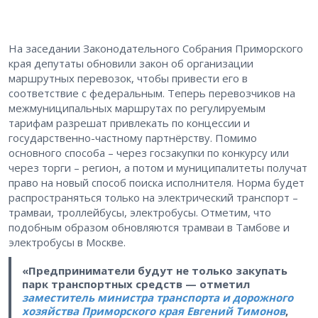
На заседании Законодательного Собрания Приморского
края депутаты обновили закон об организации
маршрутных перевозок, чтобы привести его в
соответствие с федеральным. Теперь перевозчиков на
межмуниципальных маршрутах по регулируемым
тарифам разрешат привлекать по концессии и
государственно-частному партнёрству. Помимо
основного способа – через госзакупки по конкурсу или
через торги – регион, а потом и муниципалитеты получат
право на новый способ поиска исполнителя. Норма будет
распространяться только на электрический транспорт –
трамваи, троллейбусы, электробусы. Отметим, что
подобным образом обновляются трамваи в Тамбове и
электробусы в Москве.
«Предприниматели будут не только закупать
парк транспортных средств — отметил
заместитель министра транспорта и дорожного
хозяйства Приморского края Евгений Тимонов
,