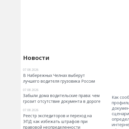
Новости
07.08.2026
В Набережных Челнах выберут
лучшего водителя грузовика России
07.08.2026
Забыли дома водительские права: чем
Как соо
грозит отсутствие документа в дороге
профиль
докумен
07.08.2026
сценари
Реестр экспедиторов и переход на
определ
ЭПД: как избежать штрафов при
интерне
правовой неопределенности