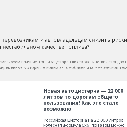
 перевозчикам и автовладельцам снизить риск
 нестабильном качестве топлива?
мизируем влияние топлива устаревших экологических стандарт
овременные моторы легковых автомобилей и коммерческой техн
Новая автоцистерна — 22 000
литров по дорогам общего
пользования! Как это стало
возможно
Российская цистерна на 22 000 литров,
колесная формула 6х6, при этом можно