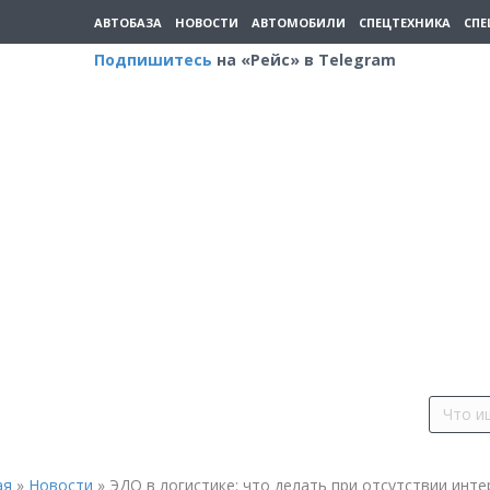
АВТОБАЗА
НОВОСТИ
АВТОМОБИЛИ
СПЕЦТЕХНИКА
СПЕ
Подпишитесь
на «Рейс» в Telegram
ая
»
Новости
»
ЭДО в логистике: что делать при отсутствии инте