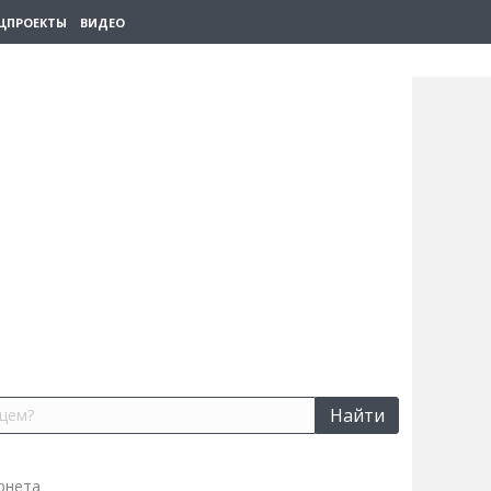
ЦПРОЕКТЫ
ВИДЕО
Найти
рнета