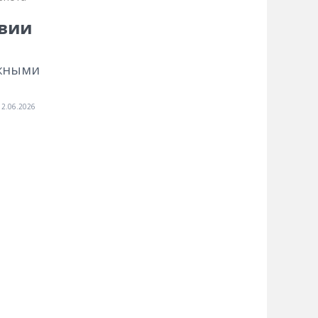
твии
ажными
12.06.2026