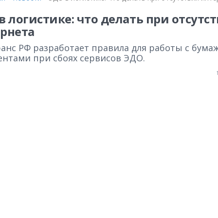
в логистике: что делать при отсутс
рнета
анс РФ разработает правила для работы с бум
ентами при сбоях сервисов ЭДО.