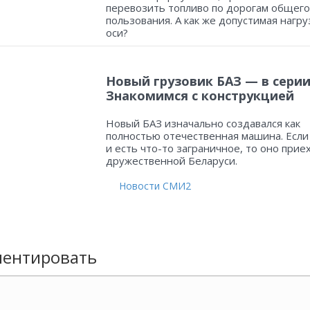
перевозить топливо по дорогам общего
пользования. А как же допустимая нагру
оси?
Новый грузовик БАЗ — в серии
Знакомимся с конструкцией
Новый БАЗ изначально создавался как
полностью отечественная машина. Если
и есть что-то заграничное, то оно прие
дружественной Беларуси.
Новости СМИ2
ентировать