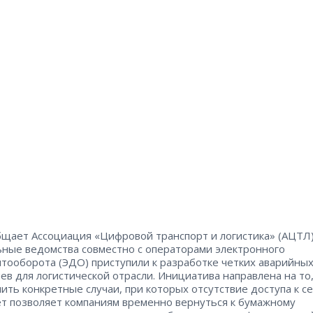
бщает Ассоциация «Цифровой транспорт и логистика» (АЦТЛ)
ные ведомства совместно с операторами электронного
тооборота (ЭДО) приступили к разработке четких аварийны
ев для логистической отрасли. Инициатива направлена на то
ить конкретные случаи, при которых отсутствие доступа к с
т позволяет компаниям временно вернуться к бумажному