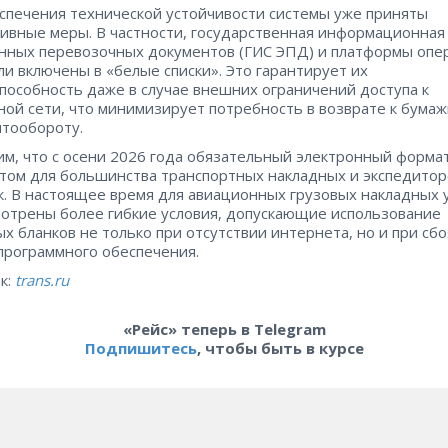
спечения технической устойчивости системы уже приняты
ивные меры. В частности, государственная информационная
нных перевозочных документов (ГИС ЭПД) и платформы опе
и включены в «белые списки». Это гарантирует их
пособность даже в случае внешних ограничений доступа к
ной сети, что минимизирует потребность в возврате к бума
тообороту.
м, что с осени 2026 года обязательный электронный формат
том для большинства транспортных накладных и экспедитор
к. В настоящее время для авиационных грузовых накладных 
отрены более гибкие условия, допускающие использование
х бланков не только при отсутствии интернета, но и при сбо
программного обеспечения.
к:
trans.ru
«Рейс» теперь в Telegram
Подпишитесь
, чтобы быть в курсе