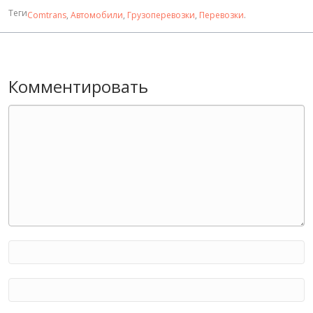
Теги
Comtrans
,
Автомобили
,
Грузоперевозки
,
Перевозки
.
Комментировать