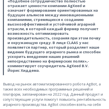
«Подобное сотрудничество полностью
отражает ценности компании AgXeed и
означает формирование ориентированных на
будущее альянсов между инновационными
компаниями, стремящихся к созданию
высокоэффективной и устойчивой аграрной
отрасли, в которой каждый фермер получает
возможность оптимизировать
производительность, сохраняя при этом почву
и окружающую среду. В лице CLAAS у нас
появляется партнер, который разделяет наше
видение будущего аграрного рынка и способен
ускорить внедрение наших решений
непосредственно на фермерских полях»,-
комментирует соучредитель AgXeed B.V.
Йорис Хиддема.
Вывод на рынок автоматизированного робота AgBot, а
также всех необходимых программных решений и
платформ, запланирован на 2022 год. Данный продукт и
сопутствующие услуги помогут повысить рентабельность
аграрного производства. AgBot способен взять на себя