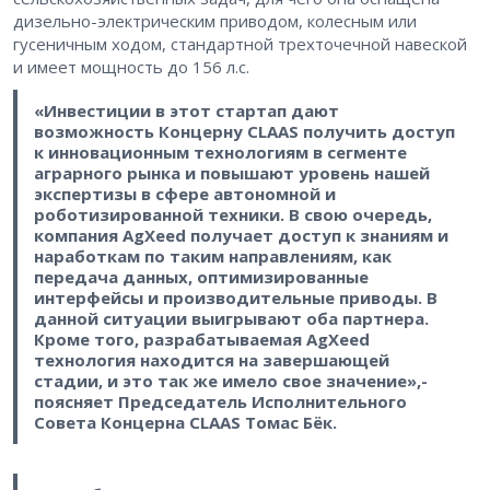
дизельно-электрическим приводом, колесным или
гусеничным ходом, стандартной трехточечной навеской
и имеет мощность до 156 л.с.
«Инвестиции в этот стартап дают
возможность Концерну CLAAS получить доступ
к инновационным технологиям в сегменте
аграрного рынка и повышают уровень нашей
экспертизы в сфере автономной и
роботизированной техники. В свою очередь,
компания AgXeed получает доступ к знаниям и
наработкам по таким направлениям, как
передача данных, оптимизированные
интерфейсы и производительные приводы. В
данной ситуации выигрывают оба партнера.
Кроме того, разрабатываемая AgXeed
технология находится на завершающей
стадии, и это так же имело свое значение»,-
поясняет Председатель Исполнительного
Совета Концерна CLAAS Томас Бёк.