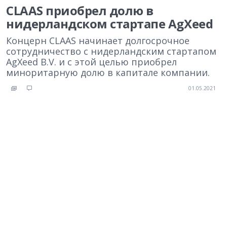
CLAAS приобрел долю в
нидерландском стартапе AgXeed
Концерн CLAAS начинает долгосрочное
сотрудничество с нидерландским стартапом
AgXeed B.V. и с этой целью приобрел
миноритарную долю в капитале компании.
01.05.2021