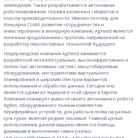
земледелия. Также разрабатывается автономная
роботизированная техника различных габаритов и
классов производительности. Именно поэтому для
Концерна CLAAS развитие сотрудничества и
инвестирование в венчурную компанию AgXeed является
логичным продолжением стратегии, направленной на
разработку перспективных технологий будущего.
Нидерландская компания AgXeed занимается
разработкой интеллектуальных, высокоэффективных и
полностью автономных систем с масштабируемым
оборудованием, инструментами виртуального
планирования и широким спектром вариантов
использования и обработки данных. Сегодня она
является одним из лидеров в этой сфере в Европе.
Компания планирует вывести своего автономного робота
AgBot, оборудованного полным комплектом
периферийных устройств, для работы в полях на разных
культурах, включая редкие нишевые. Главной целью
использования данной машины является помощь
фермерам в выполнении самых разных
сельскохозяйственных задач, для чего она оснащена