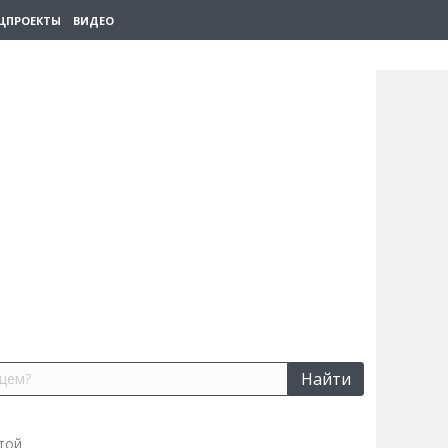
ЦПРОЕКТЫ
ВИДЕО
Найти
той