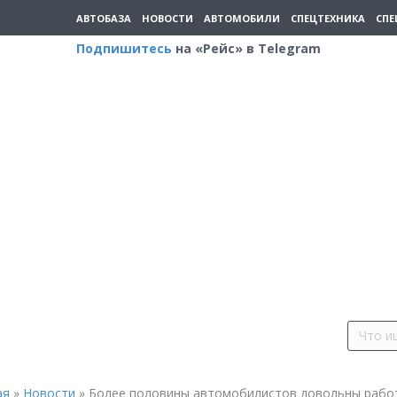
АВТОБАЗА
НОВОСТИ
АВТОМОБИЛИ
СПЕЦТЕХНИКА
СПЕ
Подпишитесь
на «Рейс» в Telegram
ая
»
Новости
»
Более половины автомобилистов довольны рабо