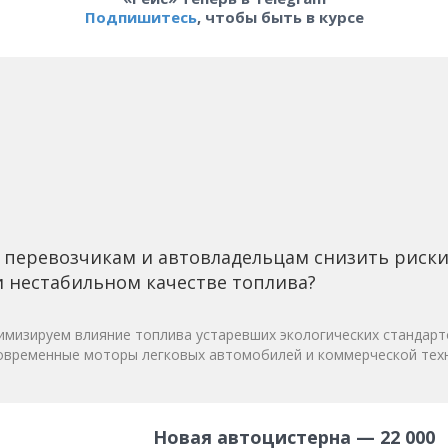
Подпишитесь
, чтобы быть в курсе
 перевозчикам и автовладельцам снизить риск
 нестабильном качестве топлива?
мизируем влияние топлива устаревших экологических стандарт
овременные моторы легковых автомобилей и коммерческой техн
Новая автоцистерна — 22 000