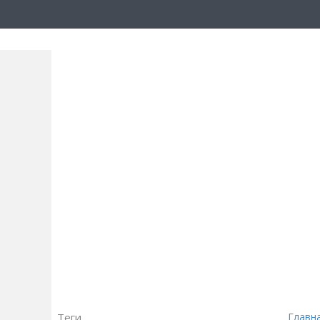
Теги
Главн