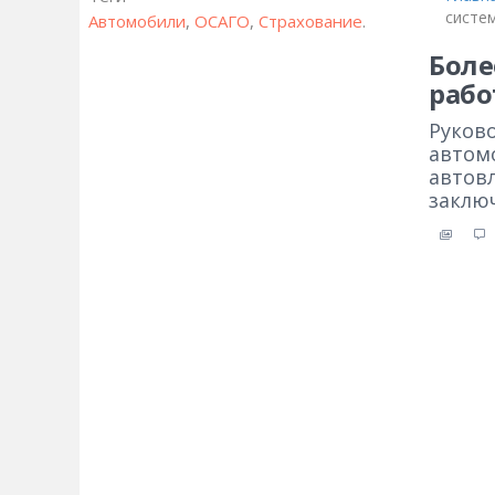
систе
Автомобили
,
ОСАГО
,
Страхование
.
Боле
рабо
Руков
автом
автов
заклю