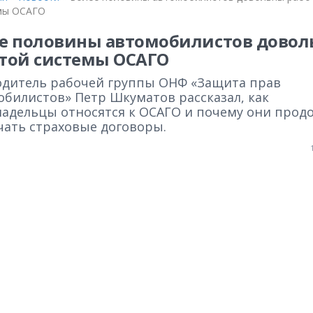
мы ОСАГО
е половины автомобилистов дово
той системы ОСАГО
одитель рабочей группы ОНФ «Защита прав
обилистов» Петр Шкуматов рассказал, как
ладельцы относятся к ОСАГО и почему они прод
чать страховые договоры.