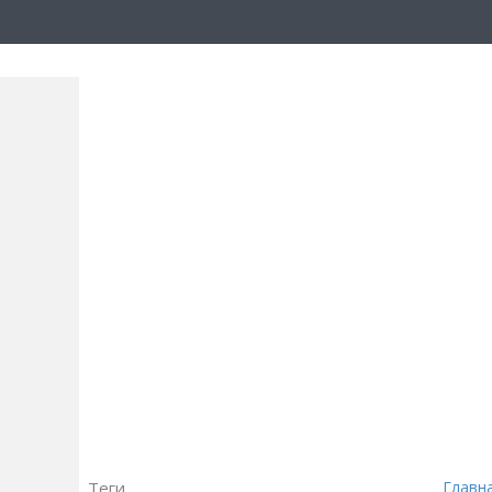
Теги
Главн