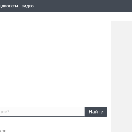
ЦПРОЕКТЫ
ВИДЕО
Найти
ков