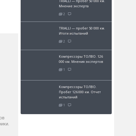
TRIALLI — пробег 50 000 км.
Мнение эксперта
2
TRIALLI — пробег 50 000 км.
Итоги испытаний
2
Компрессоры ТОЛВО. 126
000 км. Мнения экспертов
1
Компрессоры ТОЛВО.
Пробег 126 000 км. Отчет
и
испытаний
1
ов
ики.