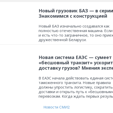
Новый грузовик БАЗ — в серии
Знакомимся с конструкцией
Новый БАЗ изначально создавался как
полностью отечественная машина. Если
и есть что-то заграничное, то оно прие
дружественной Беларуси.
Новая система ЕАЭС — сумеет
«бесшовный транзит» ускорит
доставку грузов? Мнения эксп
В ЕАЭС начала действовать единая сист
таможенного транзита. Новые правила
должны упростить логистику, сократить
доставки и открыть путь к «бесшовным
перевозкам. Когда ждать первых резул
Новости СМИ2