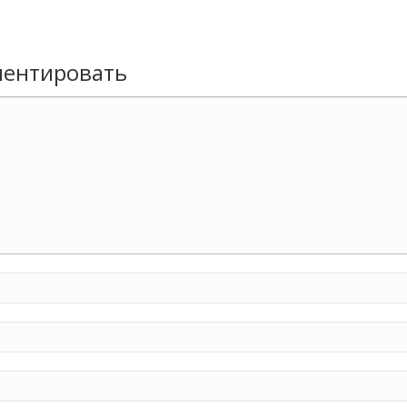
ентировать