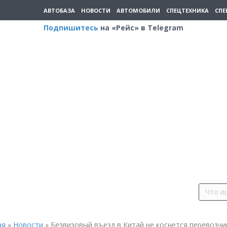
АВТОБАЗА
НОВОСТИ
АВТОМОБИЛИ
СПЕЦТЕХНИКА
СПЕ
Подпишитесь
на «Рейс» в Telegram
ая
»
Новости
»
Безвизовый въезд в Китай не коснется перевозчи