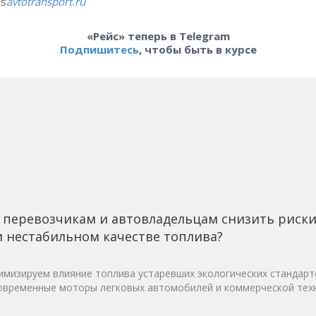
os
avtotransport.ru
«Рейс» теперь в Telegram
Подпишитесь
, чтобы быть в курсе
 перевозчикам и автовладельцам снизить риск
 нестабильном качестве топлива?
мизируем влияние топлива устаревших экологических стандарт
овременные моторы легковых автомобилей и коммерческой техн