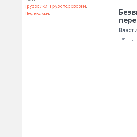
Грузовики
,
Грузоперевозки
,
Безв
Перевозки
.
пере
Власт