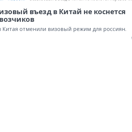
изовый въезд в Китай не коснется
возчиков
и Китая отменили визовый режим для россиян.