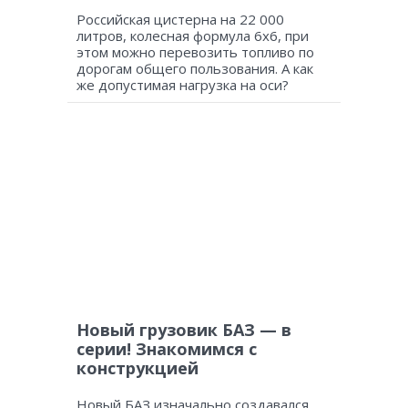
Российская цистерна на 22 000
литров, колесная формула 6х6, при
этом можно перевозить топливо по
дорогам общего пользования. А как
же допустимая нагрузка на оси?
Новый грузовик БАЗ — в
серии! Знакомимся с
конструкцией
Новый БАЗ изначально создавался