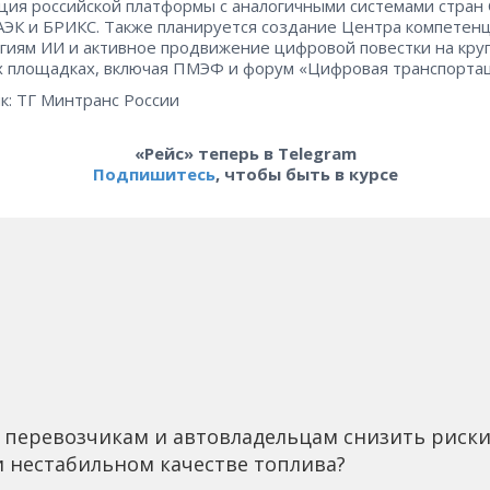
ция российской платформы с аналогичными системами стран 
ЭК и БРИКС. Также планируется создание Центра компетен
гиям ИИ и активное продвижение цифровой повестки на кр
 площадках, включая ПМЭФ и форум «Цифровая транспортац
к: ТГ Минтранс России
«Рейс» теперь в Telegram
Подпишитесь
, чтобы быть в курсе
 перевозчикам и автовладельцам снизить риск
 нестабильном качестве топлива?