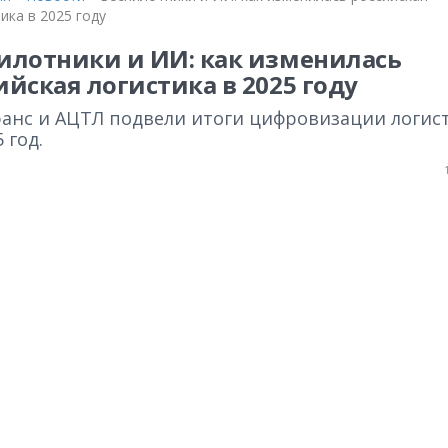
ика в 2025 году
илотники и ИИ: как изменилась
ийская логистика в 2025 году
анс и АЦТЛ подвели итоги цифровизации логис
5 год.