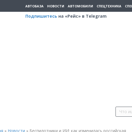
АВТОБАЗА
НОВОСТИ
АВТОМОБИЛИ
СПЕЦТЕХНИКА
СПЕ
Подпишитесь
на «Рейс» в Telegram
ая
»
Новости
»
Беспилотники и ИИ: как изменилась российская