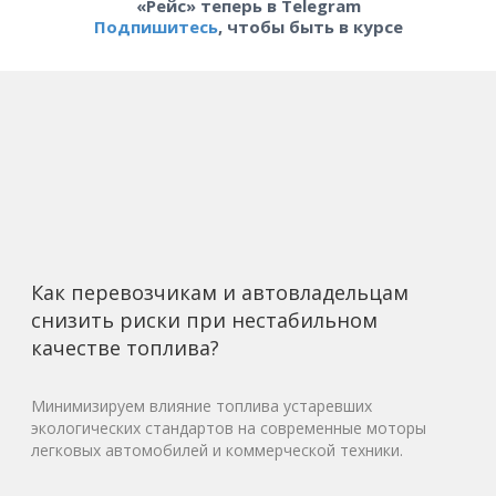
«Рейс» теперь в Telegram
Подпишитесь
, чтобы быть в курсе
Как перевозчикам и автовладельцам
снизить риски при нестабильном
качестве топлива?
Минимизируем влияние топлива устаревших
экологических стандартов на современные моторы
легковых автомобилей и коммерческой техники.