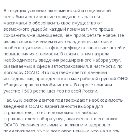
В текущих условиях экономической и социальной
нестабильности многие граждане стараются
максимально обезопасить свое имущество от
возможного ущерба: каждый понимает, что проще
сохранить уже имеющееся, чем приобретать новое. Не
являются исключением и автовладельцы, которые
особенно уязвимы на фоне дефицита запасных частей и
повышения их стоимости. В связи с этим назрела
необходимость введения расширенного набора услуг,
оказываемых в сфере автострахования, в частности, по
договору ОСАГО. Это подтверждается данными
исследования, проведенного в мае рабочей группой ОНФ
«Защита прав автомобилистов». В опросе приняли
участие 1500 респондентов по всей России.
Так, 82% респондентов подтверждают необходимость
введения в ОСАГО вариативности выбора для
страхователя, то есть возможность выбора
страхователем набора услуг, включенных в его полис
ОСАГО. Увеличение лимита по жизни и здоровью
поддерживает 65,5% всех опрошенных, что на 18,5%