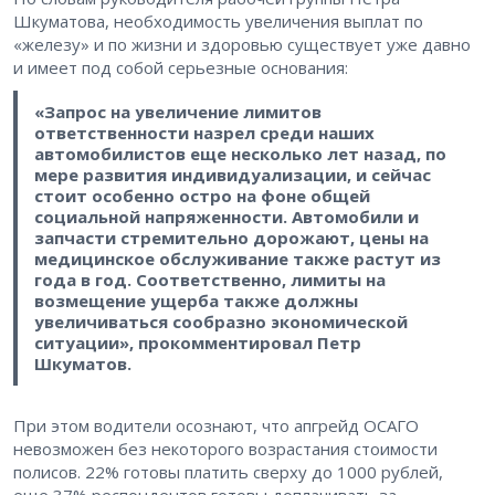
Шкуматова, необходимость увеличения выплат по
«железу» и по жизни и здоровью существует уже давно
и имеет под собой серьезные основания:
«Запрос на увеличение лимитов
ответственности назрел среди наших
автомобилистов еще несколько лет назад, по
мере развития индивидуализации, и сейчас
стоит особенно остро на фоне общей
социальной напряженности. Автомобили и
запчасти стремительно дорожают, цены на
медицинское обслуживание также растут из
года в год. Соответственно, лимиты на
возмещение ущерба также должны
увеличиваться сообразно экономической
ситуации», прокомментировал Петр
Шкуматов.
При этом водители осознают, что апгрейд ОСАГО
невозможен без некоторого возрастания стоимости
полисов. 22% готовы платить сверху до 1000 рублей,
еще 37% респондентов готовы доплачивать за