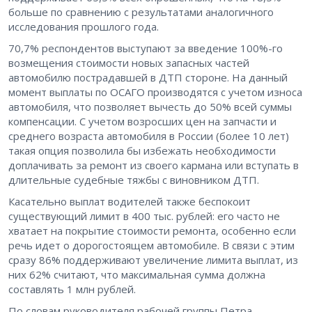
больше по сравнению с результатами аналогичного
исследования прошлого года.
70,7% респондентов выступают за введение 100%-го
возмещения стоимости новых запасных частей
автомобилю пострадавшей в ДТП стороне. На данный
момент выплаты по ОСАГО производятся с учетом износа
автомобиля, что позволяет вычесть до 50% всей суммы
компенсации. С учетом возросших цен на запчасти и
среднего возраста автомобиля в России (более 10 лет)
такая опция позволила бы избежать необходимости
доплачивать за ремонт из своего кармана или вступать в
длительные судебные тяжбы с виновником ДТП.
Касательно выплат водителей также беспокоит
существующий лимит в 400 тыс. рублей: его часто не
хватает на покрытие стоимости ремонта, особенно если
речь идет о дорогостоящем автомобиле. В связи с этим
сразу 86% поддерживают увеличение лимита выплат, из
них 62% считают, что максимальная сумма должна
составлять 1 млн рублей.
По словам руководителя рабочей группы Петра