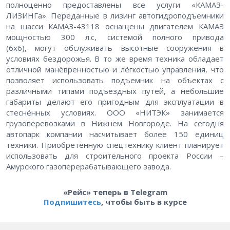
полноценно предоставлены все услуги «КАМАЗ-
ЛИЗИНГа». Переданные в лизинг автогидроподъемники
на шасси КАМАЗ-43118 оснащены двигателем КАМАЗ
мощностью 300 л.с, системой полного привода
(6х6),
могут обслуживать высотные сооружения в
условиях бездорожья. В то же время техника обладает
отличной манёвренностью и лёгкостью управления, что
позволяет использовать подъемник на объектах с
различными типами подъездных путей, а небольшие
габариты делают его пригодным для эксплуатации в
стеснённых условиях. ООО «НИТЭК» занимается
грузоперевозками в Нижнем Новгороде. На сегодня
автопарк компании насчитывает более 150 единиц
техники. Приобретённую спецтехнику клиент планирует
использовать для строительного проекта России –
Амурского газоперерабатывающего завода.
«Рейс» теперь в Telegram
Подпишитесь
, чтобы быть в курсе