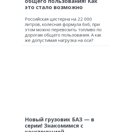
общего пользования! Как
это стало возможно
Российская цистерна на 22 000
литров, колесная формула 6х6, при
этом можно перевозить топливо по
дорогам общего пользования. А как
же допустимая нагрузка на оси?
Новый грузовик БАЗ — в
серии! Знакомимся с
конструкцией