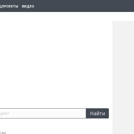
ЦПРОЕКТЫ
ВИДЕО
Найти
тан