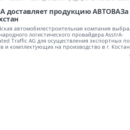
rA доставляет продукцию АВТОВАЗа
хстан
йская автомобилестроительная компания выбра
народного логистического провайдера AsstrA-
ated Traffic AG для осуществления экспортных п
в и комплектующих на производство в г. Костан