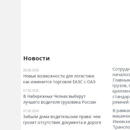
Новости
Сотрудн
08.08.2026
началос
Новые возможности для логистики:
Главным
как изменится торговля ЕАЭС с ОАЭ
грузов,
креплен
07.08.2026
В Набережных Челнах выберут
стандар
ремней 
лучшего водителя грузовика России
В рамка
07.08.2026
машинок
Забыли дома водительские права: чем
Ижевске
грозит отсутствие документа в дороге
Транспо