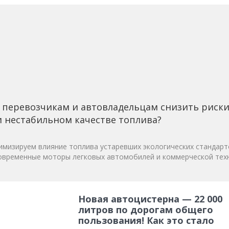
 перевозчикам и автовладельцам снизить риск
 нестабильном качестве топлива?
мизируем влияние топлива устаревших экологических стандарт
овременные моторы легковых автомобилей и коммерческой техн
Новая автоцистерна — 22 000
литров по дорогам общего
пользования! Как это стало