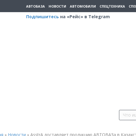
АВТОБАЗА
НОВОСТИ
АВТОМОБИЛИ
СПЕЦТЕХНИКА
СПЕ
Подпишитесь
на «Рейс» в Telegram
ая
»
Новости
»
AsstrA доставляет продукцию АВТОВАЗа в Казахс