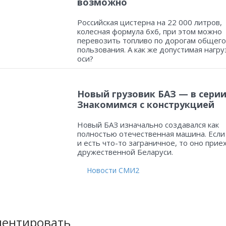
возможно
Российская цистерна на 22 000 литров,
колесная формула 6х6, при этом можно
перевозить топливо по дорогам общего
пользования. А как же допустимая нагру
оси?
Новый грузовик БАЗ — в серии
Знакомимся с конструкцией
Новый БАЗ изначально создавался как
полностью отечественная машина. Если
и есть что-то заграничное, то оно прие
дружественной Беларуси.
Новости СМИ2
ентировать