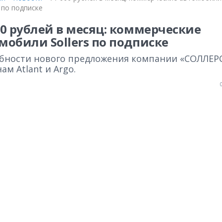
s по подписке
00 рублей в месяц: коммерческие
мобили Sollers по подписке
бности нового предложения компании «СОЛЛЕРС
м Atlant и Argo.