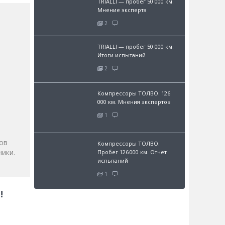
TRIALLI — пробег 50 000 км.
Мнение эксперта
2
TRIALLI — пробег 50 000 км.
Итоги испытаний
2
Компрессоры ТОЛВО. 126
и
000 км. Мнения экспертов
1
ов
Компрессоры ТОЛВО.
ики.
Пробег 126 000 км. Отчет
испытаний
1
!