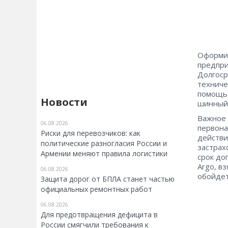
Оформит
предпри
Долгоср
техниче
помощь 
Новости
шинный 
Важное 
06.08.2026
первона
Риски для перевозчиков: как
действи
политические разногласия России и
застрах
Армении меняют правила логистики
срок до
Argo, в
06.08.2026
обойдет
Защита дорог от БПЛА станет частью
официальных ремонтных работ
06.08.2026
Для предотвращения дефицита в
России смягчили требования к