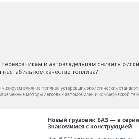
 перевозчикам и автовладельцам снизить риск
 нестабильном качестве топлива?
мизируем влияние топлива устаревших экологических стандарт
овременные моторы легковых автомобилей и коммерческой техн
Новый грузовик БАЗ — в серии
Знакомимся с конструкцией
Новый БАЗ изначально создавался как