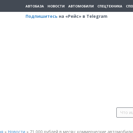
АВТОБАЗА
НОВОСТИ
АВТОМОБИЛИ
СПЕЦТЕХНИКА
СПЕ
Подпишитесь
на «Рейс» в Telegram
ая
»
Новости
»
71 000 рублей в месяц: коммерческие автомобили