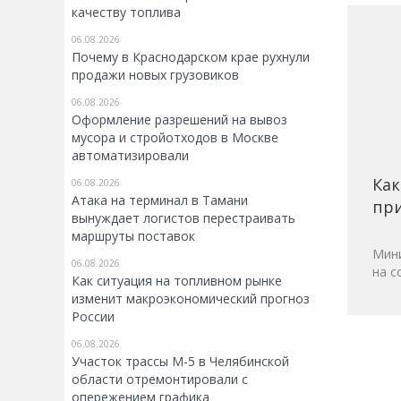
качеству топлива
06.08.2026
Почему в Краснодарском крае рухнули
продажи новых грузовиков
06.08.2026
Оформление разрешений на вывоз
мусора и стройотходов в Москве
автоматизировали
Как
06.08.2026
Атака на терминал в Тамани
при
вынуждает логистов перестраивать
маршруты поставок
Мини
06.08.2026
на с
Как ситуация на топливном рынке
изменит макроэкономический прогноз
России
06.08.2026
Участок трассы М-5 в Челябинской
области отремонтировали с
опережением графика