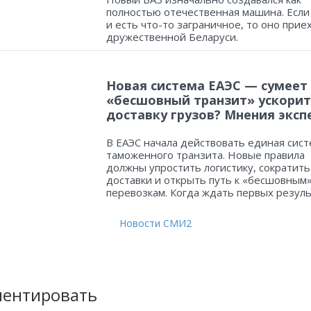
полностью отечественная машина. Если
и есть что-то заграничное, то оно прие
дружественной Беларуси.
Новая система ЕАЭС — сумеет
«бесшовный транзит» ускорит
доставку грузов? Мнения эксп
В ЕАЭС начала действовать единая сист
таможенного транзита. Новые правила
должны упростить логистику, сократить
доставки и открыть путь к «бесшовным
перевозкам. Когда ждать первых резул
Новости СМИ2
ентировать