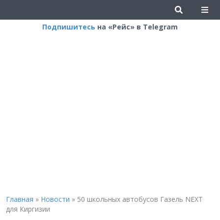
Подпишитесь
на «Рейс» в Telegram
Главная
»
Новости
»
50 школьных автобусов Газель NEXT
для Киргизии