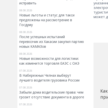
указанн
исправить
электро
08.08.2026
туристи
Новые льготы и статус для такси
может д
предложены на рассмотрение в
Госдуму
08.08.2026
После успешных испытаний
перевозчик из Хакасии закупил партию
новых КАМАЗов
08.08.2026
Новые возможности для логистики:
как изменится торговля ЕАЭС с ОАЭ
07.08.2026
В Набережных Челнах выберут
лучшего водителя грузовика России
07.08.2026
Как
Забыли дома водительские права: чем
при
грозит отсутствие документа в дороге
07.08.2026