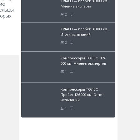
TRIALLI — пробег 50 000 км.
ие
Мнение эксперта
дельцы
2
торых
TRIALLI — пробег 50 000 км.
Итоги испытаний
2
Компрессоры ТОЛВО. 126
000 км. Мнения экспертов
1
Компрессоры ТОЛВО.
Пробег 126 000 км. Отчет
испытаний
1
и