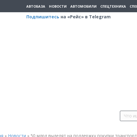
АВТОБАЗА
НОВОСТИ
АВТОМОБИЛИ
СПЕЦТЕХНИКА
СПЕ
Подпишитесь
на «Рейс» в Telegram
ая
»
Новости
»
50 млрд выделят на поддержку покупки транспор