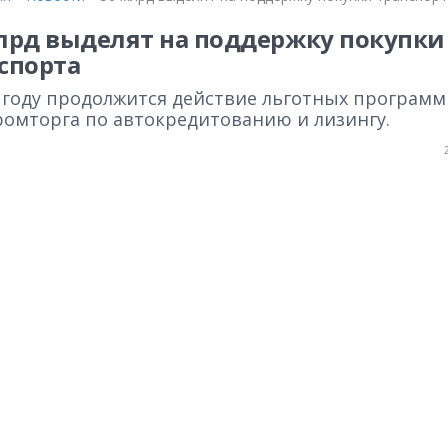
лрд выделят на поддержку покупки
спорта
6 году продолжится действие льготных программ
омторга по автокредитованию и лизингу.