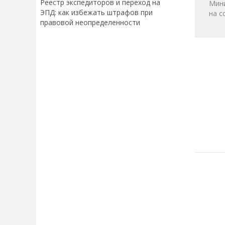
Реестр экспедиторов и переход на
Мини
ЭПД: как избежать штрафов при
на с
правовой неопределенности