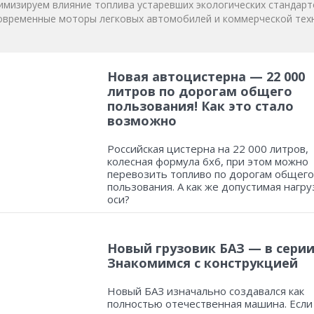
мизируем влияние топлива устаревших экологических стандарт
овременные моторы легковых автомобилей и коммерческой техн
Новая автоцистерна — 22 000
литров по дорогам общего
пользования! Как это стало
возможно
Российская цистерна на 22 000 литров,
колесная формула 6х6, при этом можно
перевозить топливо по дорогам общего
пользования. А как же допустимая нагру
оси?
Новый грузовик БАЗ — в серии
Знакомимся с конструкцией
Новый БАЗ изначально создавался как
полностью отечественная машина. Если