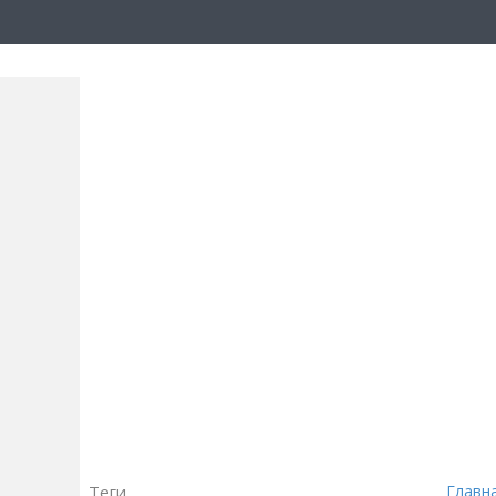
Теги
Главн