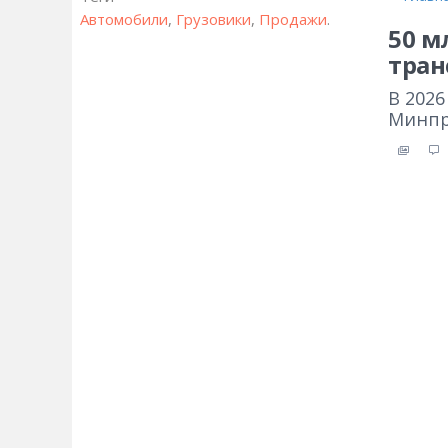
Автомобили
,
Грузовики
,
Продажи
.
50 м
тран
В 202
Минпр