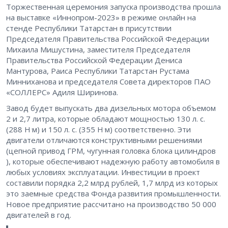
Торжественная церемония запуска производства прошла
на выставке «Иннопром-2023» в режиме онлайн на
стенде Республики Татарстан в присутствии
Председателя Правительства Российской Федерации
Михаила Мишустина, заместителя Председателя
Правительства Российской Федерации Дениса
Мантурова, Раиса Республики Татарстан Рустама
Минниханова и председателя Совета директоров ПАО
«СОЛЛЕРС» Адиля Ширинова.
Завод будет выпускать два дизельных мотора объемом
2 и 2,7 литра, которые обладают мощностью 130 л. с.
.
.
(288 Н
м) и 150 л. с. (355 Н
м) соответственно. Эти
двигатели отличаются конструктивными решениями
(цепной привод ГРМ, чугунная головка блока цилиндров
), которые обеспечивают надежную работу автомобиля в
любых условиях эксплуатации. Инвестиции в проект
составили порядка 2,2 млрд рублей, 1,7 млрд из которых
это заемные средства Фонда развития промышленности.
Новое предприятие рассчитано на производство 50 000
двигателей в год.