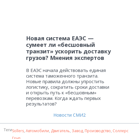
Новая система ЕАЭС —
сумеет ли «бесшовный
транзит» ускорить доставку
грузов? Мнения экспертов
В ЕАЭС начала действовать единая
система таможенного транзита.
Новые правила должны упростить
логистику, сократить сроки доставки
и открыть путь к «бесшовным»
перевозкам. Когда ждать первых
результатов?
Новости СМИ2
Теги
Sollers
,
Автомобили
,
Двигатель
,
Завод
,
Производство
,
Соллерс
Груп
.