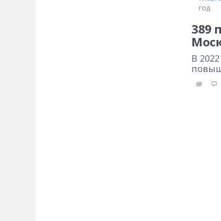
год
389 
Моск
В 2022
повыш