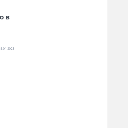
о в
05.01.2023