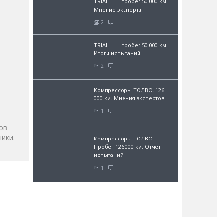
TRIALLI — пробег 50 000 км.
Мнение эксперта
2
TRIALLI — пробег 50 000 км.
Итоги испытаний
2
и
Компрессоры ТОЛВО. 126
000 км. Мнения экспертов
1
ов
ики.
Компрессоры ТОЛВО.
Пробег 126 000 км. Отчет
испытаний
1