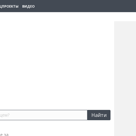
ЦПРОЕКТЫ
ВИДЕО
Найти
е за