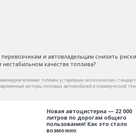
 перевозчикам и автовладельцам снизить риск
 нестабильном качестве топлива?
мизируем влияние топлива устаревших экологических стандарт
овременные моторы легковых автомобилей и коммерческой техн
Новая автоцистерна — 22 000
литров по дорогам общего
пользования! Как это стало
возможно