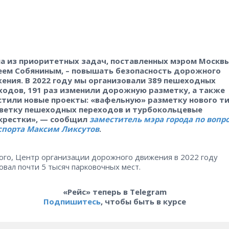
а из приоритетных задач, поставленных мэром Москв
еем Собяниным, – повышать безопасность дорожного
ения. В 2022 году мы организовали 389 пешеходных
ходов, 191 раз изменили дорожную разметку, а также
стили новые проекты: «вафельную» разметку нового ти
ветку пешеходных переходов и турбокольцевые
крестки», — сообщил
заместитель мэра города по вопр
спорта Максим Ликсу
тов
.
ого, Центр организации дорожного движения в 2022 году
овал почти 5 тысяч парковочных мест.
«Рейс» теперь в Telegram
Подпишитесь
, чтобы быть в курсе