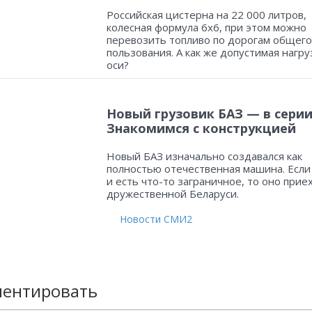
Российская цистерна на 22 000 литров,
колесная формула 6х6, при этом можно
перевозить топливо по дорогам общего
пользования. А как же допустимая нагру
оси?
Новый грузовик БАЗ — в серии
Знакомимся с конструкцией
Новый БАЗ изначально создавался как
полностью отечественная машина. Если
и есть что-то заграничное, то оно прие
дружественной Беларуси.
Новости СМИ2
ентировать