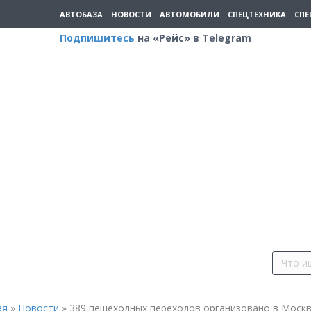
АВТОБАЗА
НОВОСТИ
АВТОМОБИЛИ
СПЕЦТЕХНИКА
СПЕ
Подпишитесь
на «Рейс» в Telegram
ая
»
Новости
»
389 пешеходных переходов организовано в Москв