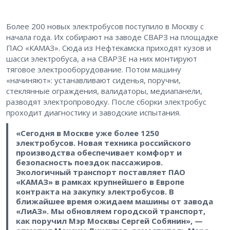
Более 200 новых электробусов поступило в Москву с
начала года. Их собирают на заводе СВАРЗ на площадке
ПАО «КАМАЗ». Сюда из Нефтекамска приходят кузов и
шасси электробуса, а на СВАРЗЕ на них монтируют
тяговое электрооборудование. Потом машину
«начиняют»: устанавливают сиденья, поручни,
стеклянные ограждения, валидаторы, медиапанели,
разводят электропроводку. После сборки электробус
проходит диагностику и заводские испытания.
«Сегодня в Москве уже более 1250
электробусов. Новая техника российского
производства обеспечивает комфорт и
безопасность поездок пассажиров.
Экологичный транспорт поставляет ПАО
«КАМАЗ» в рамках крупнейшего в Европе
контракта на закупку электробусов. В
ближайшее время ожидаем машины от завода
«ЛиАЗ». Мы обновляем городской транспорт,
как поручил Мэр Москвы Сергей Собянин», —