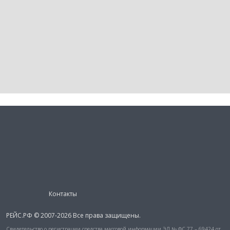
Контакты
РЕЙС.РФ © 2007-2026 Все права защищены.
Свидетельство о регистрации средства массовой информации ЭЛ № ФС 77 – 69424 от