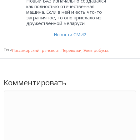
Новый БАЗ изначально создавался
как полностью отечественная
машина. Если в ней и есть что-то
заграничное, то оно приехало из
дружественной Беларуси.
Новости СМИ2
Теги
Пассажирский транспорт
,
Перевозки
,
Электробусы
.
Комментировать