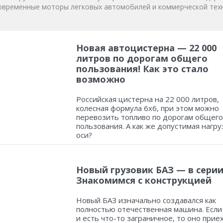
овременные моторы легковых автомобилей и коммерческой техн
Новая автоцистерна — 22 000
литров по дорогам общего
пользования! Как это стало
возможно
Российская цистерна на 22 000 литров,
колесная формула 6х6, при этом можно
перевозить топливо по дорогам общего
пользования. А как же допустимая нагру
оси?
Новый грузовик БАЗ — в серии
Знакомимся с конструкцией
Новый БАЗ изначально создавался как
полностью отечественная машина. Если
и есть что-то заграничное, то оно прие