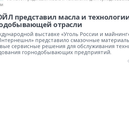
ли
ЙЛ представил масла и технологи
нодобывающей отрасли
ждународной выставке «Уголь России и майнинг
Интернешнл» представило смазочные материал
вые сервисные решения для обслуживания техн
дования горнодобывающих предприятий.