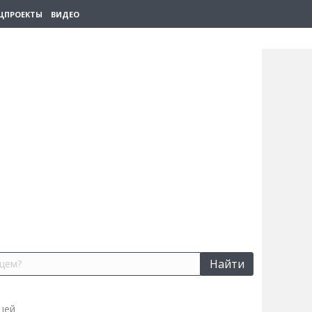
ЦПРОЕКТЫ
ВИДЕО
Найти
щей