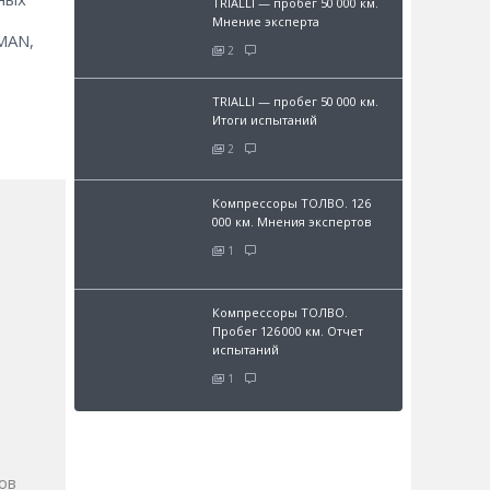
TRIALLI — пробег 50 000 км.
Мнение эксперта
 MAN,
2
TRIALLI — пробег 50 000 км.
Итоги испытаний
2
Компрессоры ТОЛВО. 126
000 км. Мнения экспертов
1
Компрессоры ТОЛВО.
Пробег 126 000 км. Отчет
испытаний
1
и
ов