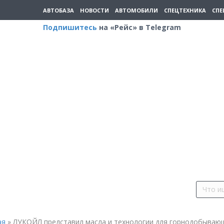
АВТОБАЗА
НОВОСТИ
АВТОМОБИЛИ
СПЕЦТЕХНИКА
СПЕ
Подпишитесь
на «Рейс» в Telegram
ая
»
ЛУКОЙЛ представил масла и технологии для горнодобываю