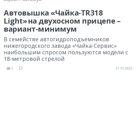
Автовышка «Чайка-TR318
Light» на двухосном прицепе –
вариант-минимум
В семействе автогидроподъемников
нижегородского завода «Чайка-Сервис»
наибольшим спросом пользуются модели с
18-метровой стрелой
2
21.10.2025