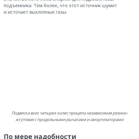
подъемника. Тем более, что этот источник шумит
и источает выхлопные газы.
Подвеска всех четырех колес прицепа независимая резино-
жгутовая с продольными рычагами и амортизаторами
По мере надобности