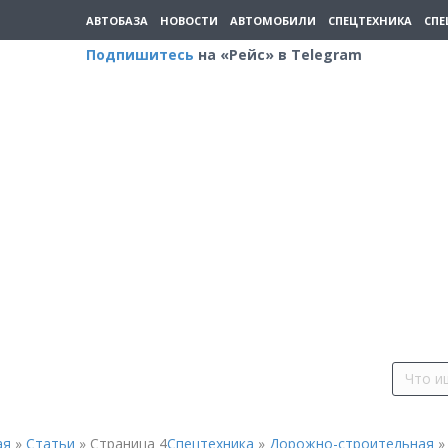
АВТОБАЗА
НОВОСТИ
АВТОМОБИЛИ
СПЕЦТЕХНИКА
СПЕ
Подпишитесь
на «Рейс» в Telegram
ая
»
Статьи
»
Страница 4
Спецтехника
»
Дорожно-строительная