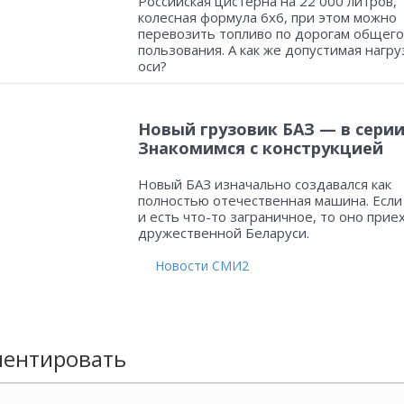
Российская цистерна на 22 000 литров,
колесная формула 6х6, при этом можно
перевозить топливо по дорогам общего
пользования. А как же допустимая нагру
оси?
Новый грузовик БАЗ — в серии
Знакомимся с конструкцией
Новый БАЗ изначально создавался как
полностью отечественная машина. Если
и есть что-то заграничное, то оно прие
дружественной Беларуси.
Новости СМИ2
ентировать