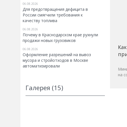
06.08.2026
Для предотвращения дефицита в
России смягчили требования к
качеству топлива
06.08.2026
Почему в Краснодарском крае рухнули
продажи новых грузовиков
Как
06.08.2026
при
Оформление разрешений на вывоз
мусора и стройотходов в Москве
автоматизировали
Мини
на с
Галерея (15)