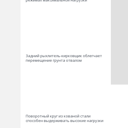
режимах максимальной нагрузки
Задний рыхлитель-кирковщик облегчает
перемещение грунта отвалом
Поворотный круг из кованой стали
способен выдерживать высокие нагрузки