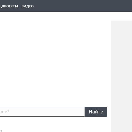
ЦПРОЕКТЫ
ВИДЕО
Найти
»
»