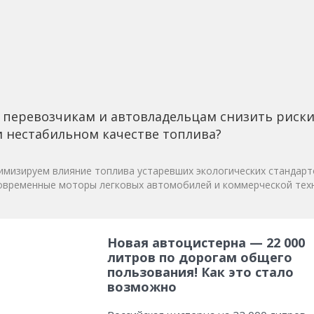
 перевозчикам и автовладельцам снизить риск
 нестабильном качестве топлива?
мизируем влияние топлива устаревших экологических стандарт
овременные моторы легковых автомобилей и коммерческой техн
Новая автоцистерна — 22 000
литров по дорогам общего
пользования! Как это стало
возможно