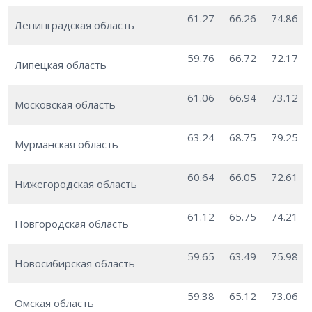
61.27
66.26
74.86
Ленинградская область
59.76
66.72
72.17
Липецкая область
61.06
66.94
73.12
Московская область
63.24
68.75
79.25
Мурманская область
60.64
66.05
72.61
Нижегородская область
61.12
65.75
74.21
Новгородская область
59.65
63.49
75.98
Новосибирская область
59.38
65.12
73.06
Омская область