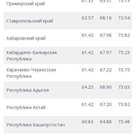
61.33
65.57
73.13
Приморский край
62.57
68.16
72.54
Ставропольский край
61.42
67.98
73.82
Хабаровский край
Кабардино-Балкарская
61.42
67.97
73.23
Республика
Карачаево-Черкесская
61.42
67.22
73.75
Республика
64.25
68.90
73.03
Республика Адыгея
61.42
67.20
73.82
Республика Алтай
60.83
64.88
73.48
Республика Башкортостан