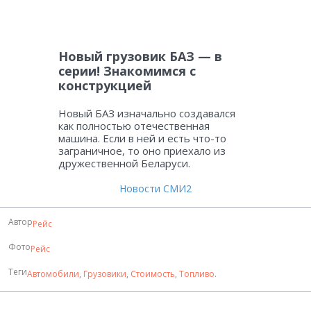
Новый грузовик БАЗ — в
серии! Знакомимся с
конструкцией
Новый БАЗ изначально создавался
как полностью отечественная
машина. Если в ней и есть что-то
заграничное, то оно приехало из
дружественной Беларуси.
Новости СМИ2
Автор
Рейс
Фото
Рейс
Теги
Автомобили
,
Грузовики
,
Стоимость
,
Топливо
.