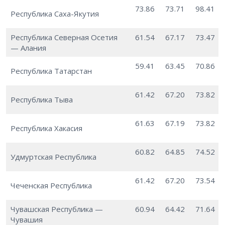
73.86
73.71
98.41
Республика Саха-Якутия
Республика Северная Осетия
61.54
67.17
73.47
— Алания
59.41
63.45
70.86
Республика Татарстан
61.42
67.20
73.82
Республика Тыва
61.63
67.19
73.82
Республика Хакасия
60.82
64.85
74.52
Удмуртская Республика
61.42
67.20
73.54
Чеченская Республика
Чувашская Республика —
60.94
64.42
71.64
Чувашия