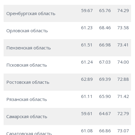
59.67
65.76
74.29
Оренбургская область
61.23
68.46
73.58
Орловская область
61.51
66.98
73.41
Пензенская область
61.24
67.03
74.00
Псковская область
62.89
69.39
72.88
Ростовская область
61.11
65.90
71.42
Рязанская область
59.61
64.67
72.79
Самарская область
61.08
66.86
73.07
Саратовская область