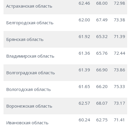
62.46
68.00
72.98
Астраханская область
62.00
67.49
73.38
Белгородская область
61.92
65.32
71.39
Брянская область
61.36
65.76
72.44
Владимирская область
61.39
66.90
73.86
Волгоградская область
61.65
66.20
75.33
Вологодская область
62.57
68.07
73.17
Воронежская область
60.24
62.75
71.41
Ивановская область