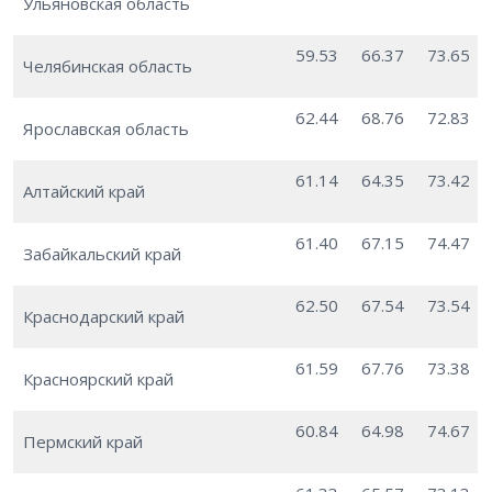
Ульяновская область
59.53
66.37
73.65
Челябинская область
62.44
68.76
72.83
Ярославская область
61.14
64.35
73.42
Алтайский край
61.40
67.15
74.47
Забайкальский край
62.50
67.54
73.54
Краснодарский край
61.59
67.76
73.38
Красноярский край
60.84
64.98
74.67
Пермский край