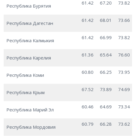
61.42
67.20
73.82
Республика Бурятия
61.42
68.01
73.66
Республика Дагестан
61.42
66.99
73.82
Республика Калмыкия
61.36
65.64
76.60
Республика Карелия
60.80
66.25
73.95
Республика Коми
67.52
73.89
74.69
Республика Крым
60.46
64.69
73.34
Республика Марий Эл
60.79
66.28
73.62
Республика Мордовия