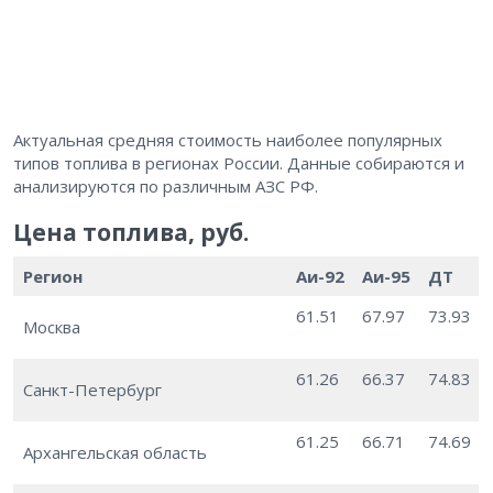
Актуальная средняя стоимость наиболее популярных
типов топлива в регионах России. Данные собираются и
анализируются по различным АЗС РФ.
Цена топлива, руб.
Регион
Аи-92
Аи-95
ДТ
61.51
67.97
73.93
Москва
61.26
66.37
74.83
Санкт-Петербург
61.25
66.71
74.69
Архангельская область