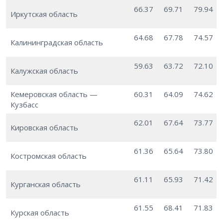
66.37
69.71
79.94
Иркутская область
64.68
67.78
74.57
Калининградская область
59.63
63.72
72.10
Калужская область
Кемеровская область —
60.31
64.09
74.62
Кузбасс
62.01
67.64
73.77
Кировская область
61.36
65.64
73.80
Костромская область
61.11
65.93
71.42
Курганская область
61.55
68.41
71.83
Курская область