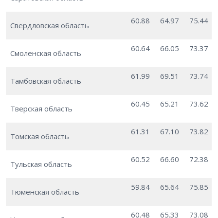
60.88
64.97
75.44
Свердловская область
60.64
66.05
73.37
Смоленская область
61.99
69.51
73.74
Тамбовская область
60.45
65.21
73.62
Тверская область
61.31
67.10
73.82
Томская область
60.52
66.60
72.38
Тульская область
59.84
65.64
75.85
Тюменская область
60.48
65.33
73.08