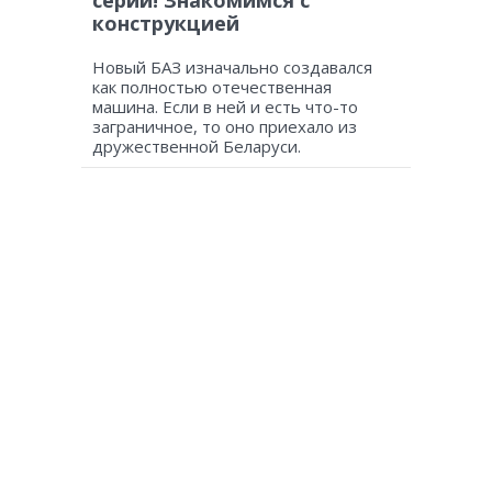
серии! Знакомимся с
конструкцией
Новый БАЗ изначально создавался
как полностью отечественная
машина. Если в ней и есть что-то
заграничное, то оно приехало из
дружественной Беларуси.