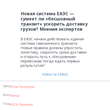
Новая система ЕАЭС —
сумеет ли «бесшовный
транзит» ускорить доставку
грузов? Мнения экспертов
В ЕАЭС начала действовать единая
система таможенного транзита.
Новые правила должны упростить
логистику, сократить сроки доставки
и открыть путь к «бесшовным»
перевозкам. Когда ждать первых
результатов?
Новости СМИ2
Автор
Олег Прохоров
Фото
Автор
Теги
МЗСА
,
Прицепы
.