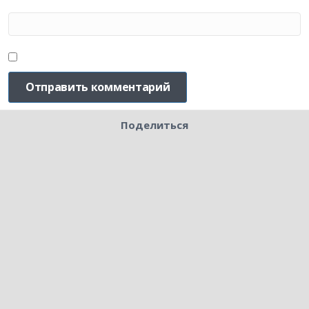
Поделиться