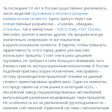
За последние 10 лет в России существенно увеличилось
число моделей
грузовиков в легком и среднем
коммерческом сегменте
. Здесь присутствуют как
отечественные разработки – «Газели», «Валдаи»,
«Газоны»
, так и импортные –
IVECO Daily
,
FIAT Ducato
,
Mercedes Sprinter и многие другие. Их продажи всегда
значительно опережали те же показатели
в крупнотоннажном сегменте. В Европе, чтобы повысить
эффективность этого парка, давно уже массово
используют прицепы. Стоят они в разы дешевле
грузовика, не требуют к себе большого внимания, зато
близки к ним по эксплуатационным показателям. В России
подобная практика скорее исключение, чем правило –
потому производители прицепной техники на данный
сегмент ориентированы крайне мало. Один из немногих,
кто представлен на этом рынке в категории «О2», –
Московский завод специализированных автомобилей,
выпускающий различные модификации таких прицепов.
Их особенность из-за увеличенной грузоподъемности –
наличие собственной тормозной системы с механическим