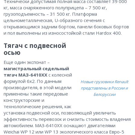
Технически допустимая полная масса составляет 39 000
кг, масса снаряженного полуприцепа – 7 500 кг,
грузоподъемность – 31 500 кг. Платформа
цельнометаллическая, U-образного сечения с
открывающимся задним бортом, панели боковых бортов
и пол выполнены из износоcтойкой стали Hardox 400.
Тягач с подвесной
осью
Еще один экспонат –
магистральный седельный
тягач МАЗ-6410ХХ
с колесной
формулой 6х2. По данным
Новые грузовики Renault
производителя, в этой модели
представлены в России и
применены такие передовые
Белоруссии
конструкторские и
технологические решения, как
установка подвесной оси, позволяющей увеличить
эффективность перевозок и снизить стоимость владения
автомобилем. МАЗ-6410ХХ оснащают двигателями
Weichai WP 12 или WP 13 экологического класса Евро-5