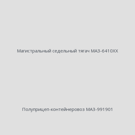
Магистральный седельный тягач МАЗ-6410ХХ
Полуприцеп-контейнеровоз МАЗ-991901