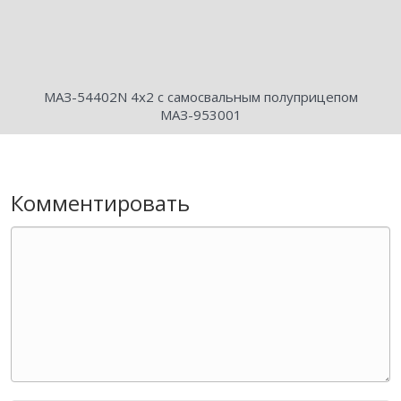
МАЗ-54402N 4х2 с самосвальным полуприцепом
МАЗ-953001
Комментировать