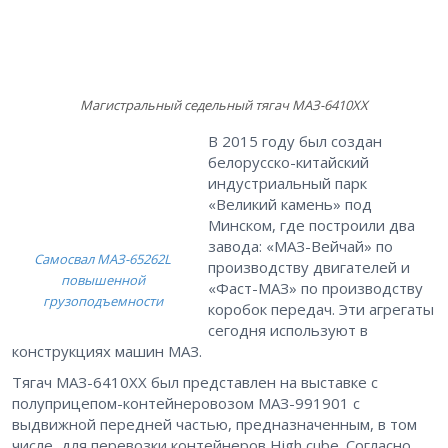
Магистральный седельный тягач МАЗ-6410ХХ
В 2015 году был создан
белорусско-китайский
индустриальный парк
«Великий камень» под
Минском, где построили два
завода: «МАЗ-Вейчай» по
Самосвал МАЗ-65262L
производству двигателей и
повышенной
«Фаст-МАЗ» по производству
грузоподъемности
коробок передач. Эти агрегаты
сегодня используют в
конструкциях машин МАЗ.
Тягач МАЗ-6410ХХ был представлен на выставке с
полуприцепом-контейнеровозом МАЗ-991901 с
выдвижной передней частью, предназначенным, в том
числе, для перевозки контейнеров High cube. Согласно