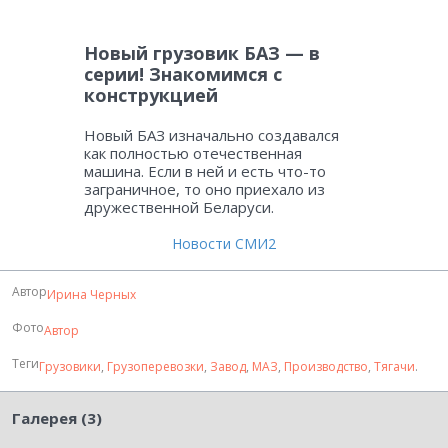
Новый грузовик БАЗ — в
серии! Знакомимся с
конструкцией
Новый БАЗ изначально создавался
как полностью отечественная
машина. Если в ней и есть что-то
заграничное, то оно приехало из
дружественной Беларуси.
Новости СМИ2
Автор
Ирина Черных
Фото
Автор
Теги
Грузовики
,
Грузоперевозки
,
Завод
,
МАЗ
,
Производство
,
Тягачи
.
Галерея (3)