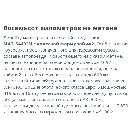
Восемьсот километров на метане
Линейку магистральных тягачей представил
МАЗ-54402N
с колесной формулой 4х2.
Особенностью
грузовика, предназначенного для перевозки грузов в
составе автопоезда, и работающего на сжатом метане,
является наличие баллонов общим объемом 1092 л,
расположенных не только в базе автомобиля, но и за
кабиной, что обеспечивает запас хода до 800 км.
Седельный тягач оборудован двигателем Weichai Power
WP13NG430E2 экологического класса Евро-5 мощностью
419 л. с. и 16-ступенчатой коробкой передач. Допустимая
общая масса автопоезда составляет 48 000 кг,
технически допустимая общая масса автомобиля – 17 850
кг, полная масса в снаряженном состоянии – 9100 кг.