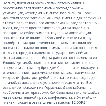
Челнах, признаны российскими автомобилями и
обеспечиваются программами господдержки –
утилизации, «трейд-ин» и льготного лизинга. Срок
действия этого заключения – год. Именно для получения
статуса отечественного автомобиля и, следовательно –
льгот, ведется процесс локализации на подобных
заводах. На себестоимость грузовика локализация
практически не влияет, в большей степени на цену
приобретения для перевозчика оказывают влияние
различные скидки по программам, а они как раз зависят
от льгот, предоставляемых государством. Сейчас в
Челнах локализована сборка рамы из поставляемых из
Европы деталей, применяются нижнекамские шины,
выпускаемые там под брендом Continental, используется
отечественное трансмиссионное масло, технические
жидкости, фильтры грубой очистки топлива, седла для
тягачей, самосвальные установки и еще что-то. Все
остальное приходит из Германии. Даже кабины – с
«собранным интерьером». Как было показано на слайде
на заключительной пресс-конференции, в ближайших
планах – локализовать шины размером 12,00R24,