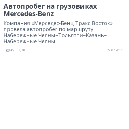
Автопробег на грузовиках
Mercedes-Benz
Компания «Мерседес-Бенц Тракс Восток»
провела автопробег по маршруту
Набережные Челны–Тольятти–Казань–
Набережные Челны
45
0
22.07.2015