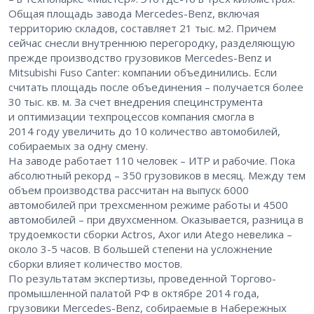
Общая площадь завода Mercedes-Benz, включая
территорию складов, составляет 21 тыс. м2. Причем
сейчас снесли внутреннюю перегородку, разделяющую
прежде производство грузовиков Mercedes-Benz и
Mitsubishi Fuso Canter: компании объединились. Если
считать площадь после объединения – получается более
30 тыс. кв. м. За счет внедрения специнструмента
и оптимизации техпроцессов компания смогла в
2014 году увеличить до 10 количество автомобилей,
собираемых за одну смену.
На заводе работает 110 человек – ИТР и рабочие. Пока
абсолютный рекорд – 350 грузовиков в месяц. Между тем
объем производства рассчитан на выпуск 6000
автомобилей при трехсменном режиме работы и 4500
автомобилей – при двухсменном. Оказывается, разница в
трудоемкости сборки Actros, Axor или Atego невелика –
около 3-5 часов. В большей степени на усложнение
сборки влияет количество мостов.
По результатам экспертизы, проведенной Торгово-
промышленной палатой РФ в октябре 2014 года,
грузовики Mercedes-Benz, собираемые в Набережных