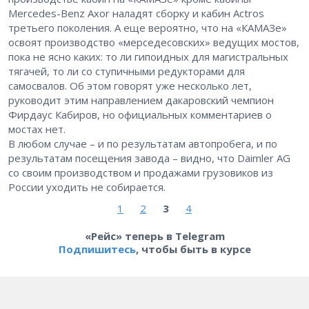
Mercedes-Benz Axor наладят сборку и кабин Actros
третьего поколения. А еще вероятно, что на «КАМАЗе»
освоят производство «мерседесовских» ведущих мостов,
пока не ясно каких: то ли гипоидных для магистральных
тягачей, то ли со ступичными редукторами для
самосвалов. Об этом говорят уже несколько лет,
руководит этим направлением дакаровский чемпион
Фирдаус Кабиров, но официальных комментариев о
мостах нет.
В любом случае – и по результатам автопробега, и по
результатам посещения завода – видно, что Daimler AG
со своим производством и продажами грузовиков из
России уходить не собирается.
1
2
3
4
«Рейс» теперь в Telegram
Подпишитесь
, чтобы быть в курсе