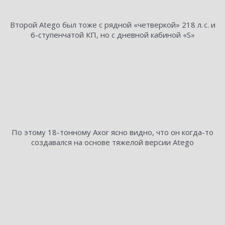
Второй Atego был тоже с рядной «четверкой» 218 л. с. и
6-ступенчатой КП, но с дневной кабиной «S»
По этому 18-тонному Axor ясно видно, что он когда-то
создавался на основе тяжелой версии Atego