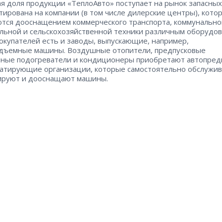
я доля продукции «ТеплоАвто» поступает на рынок запасных
тирована на компании (в том числе дилерские центры), кото
тся дооснащением коммерческого транспорта, коммунально
льной и сельскохозяйственной техники различным оборудов
окупателей есть и заводы, выпускающие, например,
дъемные машины. Воздушные отопители, предпусковые
ные подогреватели и кондиционеры приобретают автопред
уатирующие организации, которые самостоятельно обслужив
ируют и дооснащают машины.