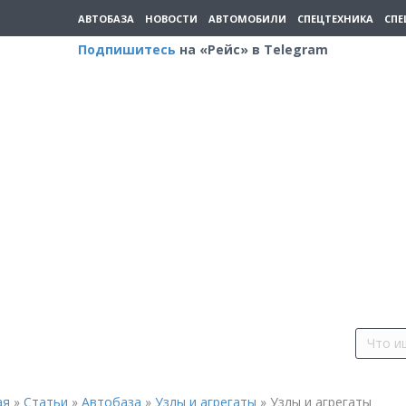
АВТОБАЗА
НОВОСТИ
АВТОМОБИЛИ
СПЕЦТЕХНИКА
СПЕ
Подпишитесь
на «Рейс» в Telegram
ая
»
Статьи
»
Автобаза
»
Узлы и агрегаты
»
Узлы и агрегаты