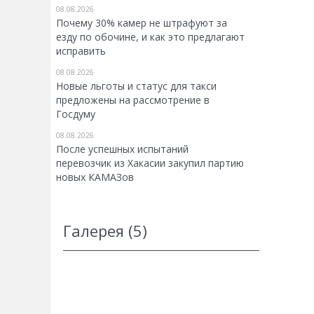
08.08.2026
Почему 30% камер не штрафуют за
езду по обочине, и как это предлагают
исправить
08.08.2026
Новые льготы и статус для такси
предложены на рассмотрение в
Госдуму
08.08.2026
После успешных испытаний
перевозчик из Хакасии закупил партию
новых КАМАЗов
Галерея (5)