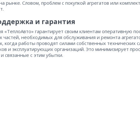
на рынке. Словом, проблем с покупкой агрегатов или компле
т.
оддержка и гарантия
я «ТеплоАвто» гарантирует своим клиентам оперативную по
х частей, необходимых для обслуживания и ремонта агрегат
ях, когда работы проводят силами собственных технических 
ков и эксплуатирующих организаций. Это минимизирует про
 и связанные с этим убытки.