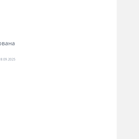
ована
18.09.2025