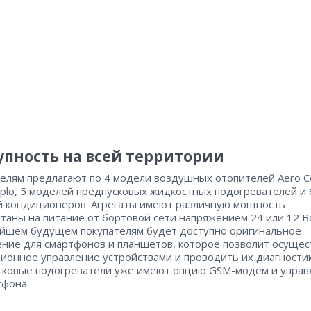
упность на всей территории
елям предлагают по 4 модели воздушных отопителей Aero C
eplo, 5 моделей предпусковых жидкостных подогревателей и 
 кондиционеров. Агрегаты имеют различную мощность
итаны на питание от бортовой сети напряжением 24 или 12 В
йшем будущем покупателям будет доступно оригинальное
ние для смартфонов и планшетов, которое позволит осущес
ионное управление устройствами и проводить их диагностик
ковые подогреватели уже имеют опцию GSM-модем и управ
тфона.