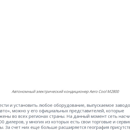
Автономный электрический кондиционер Aero Cool М2800
сти и установить любое оборудование, выпускаемое завод
вто», можно у его официальных представителей, которые
жены во всех регионах страны. На данный момент сеть насч
00 дилеров, у многих из которых есть свои торговые и серв
ы. За счет них еще больше расширяется география присутст