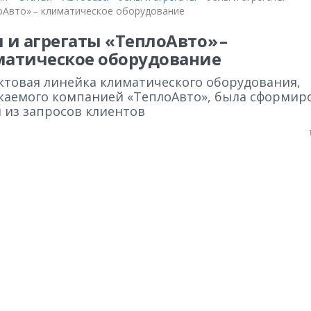
оАвто» – климатическое оборудование
 и агрегаты «ТеплоАвто» –
атическое оборудование
ктовая линейка климатического оборудования,
каемого компанией «ТеплоАвто», была сформир
 из запросов клиентов