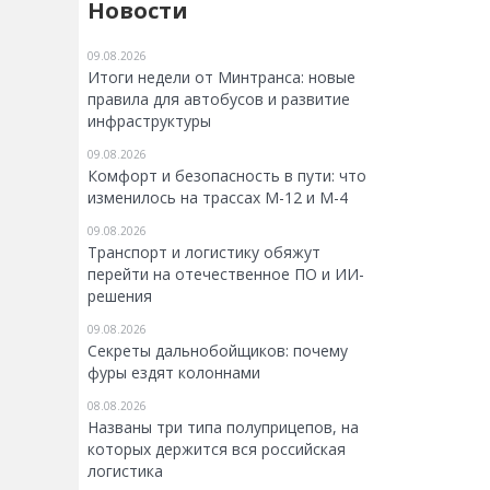
Новости
09.08.2026
Итоги недели от Минтранса: новые
правила для автобусов и развитие
инфраструктуры
09.08.2026
Комфорт и безопасность в пути: что
изменилось на трассах М-12 и М-4
09.08.2026
Транспорт и логистику обяжут
перейти на отечественное ПО и ИИ-
решения
09.08.2026
Секреты дальнобойщиков: почему
фуры ездят колоннами
08.08.2026
Названы три типа полуприцепов, на
которых держится вся российская
логистика