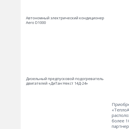
Автономный электрический кондиционер
Aero D1000
Дизельный предпусковой подогреватель
двигателей «ДиТан Некст 14Д-24»
Приобре
«ТеплоА
располо
более 1
партнер