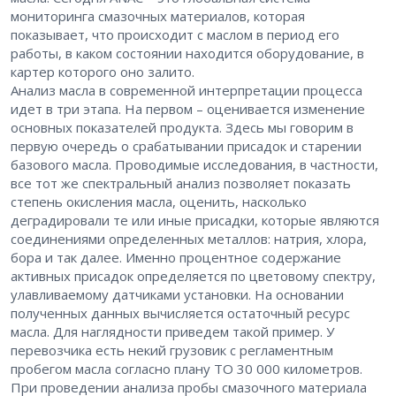
мониторинга смазочных материалов, которая
показывает, что происходит с маслом в период его
работы, в каком состоянии находится оборудование, в
картер которого оно залито.
Анализ масла в современной интерпретации процесса
идет в три этапа. На первом – оценивается изменение
основных показателей продукта. Здесь мы говорим в
первую очередь о срабатывании присадок и старении
базового масла. Проводимые исследования, в частности,
все тот же спектральный анализ позволяет показать
степень окисления масла, оценить, насколько
деградировали те или иные присадки, которые являются
соединениями определенных металлов: натрия, хлора,
бора и так далее. Именно процентное содержание
активных присадок определяется по цветовому спектру,
улавливаемому датчиками установки. На основании
полученных данных вычисляется остаточный ресурс
масла. Для наглядности приведем такой пример. У
перевозчика есть некий грузовик с регламентным
пробегом масла согласно плану ТО 30 000 километров.
При проведении анализа пробы смазочного материала