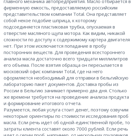
главного механика автопредприятия. Масло отбирается в
фирменную емкость, предоставляемую российским
представительством компании Total. Она представляет
собой некое подобие шприца, к которому
подсоединяется пластиковая трубка, опускаемая в
отверстие масляного щупа мотора. Как видим, никакой
сложности по доступу к содержимому картера двигателя
нет. При этом исключается попадание в пробу
посторонних веществ. Для проведения всестороннего
анализа масла достаточно всего тридцати миллилитров
его объема. После взятия образца он пересылается в
московский офис компании Total, где на него
оформляется необходимый для отправки в бельгийскую
лабораторию пакет документов. Доставка пробы из
России в Бельгию занимает примерно два дня. Столько
же времени требуется на проведение анализа продукта
и формирование итогового отчета.
Разумеется, любая услуга стоит денег, поэтому озвучим
некоторые ориентиры по стоимости исследования проб
масла. Если речь идет об одной-единственной пробе, то
затраты клиента составят около 7000 рублей. Если речь
идет о серии проб, например, от нескольких грузовиков