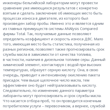
инженеры бельгийской лаборатории могут провести
сравнение уже имеющихся результатов с конкретно
взятым и сделать заключение об имеющих место быть
процессах износа в двигателе, из которого был
произведен забор пробы. Именно это и является одним
из главных преимуществ системы ANAlysis Compared
фирмы Total. Так, получаемые данные позволяют
определить коэффициент и скорость износа ДВС. Мало
того, имеющая место быть статистика, полученная из
разных регионов, позволяет также прогнозировать срок
службы масла в зависимости от качества топлива,
в частности, наличия в дизельном топливе серы. Данный
химический элемент, контактируя с водой при высоких
температурах, образует серную кислоту. Она, в свою
очередь, приводит к интенсивному окислению пакета
присадок. Чем выше щелочное число масла, тем
эффективнее оно будет нейтрализовывать кислоту.
Следовательно, по изменению данного параметра
лаборанты могут прогнозировать и срок службы масла.
Что касается отбора проб, то он проводится конечным
потребителем услуги – перевозчиком, а вернее, службой