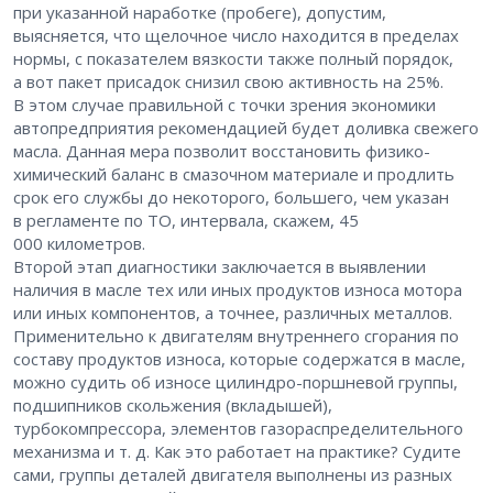
при указанной наработке (пробеге), допустим,
выясняется, что щелочное число находится в пределах
нормы, с показателем вязкости также полный порядок,
а вот пакет присадок снизил свою активность на 25%.
В этом случае правильной с точки зрения экономики
автопредприятия рекомендацией будет доливка свежего
масла. Данная мера позволит восстановить физико-
химический баланс в смазочном материале и продлить
срок его службы до некоторого, большего, чем указан
в регламенте по ТО, интервала, скажем, 45
000 километров.
Второй этап диагностики заключается в выявлении
наличия в масле тех или иных продуктов износа мотора
или иных компонентов, а точнее, различных металлов.
Применительно к двигателям внутреннего сгорания по
составу продуктов износа, которые содержатся в масле,
можно судить об износе цилиндро-поршневой группы,
подшипников скольжения (вкладышей),
турбокомпрессора, элементов газораспределительного
механизма и т. д. Как это работает на практике? Судите
сами, группы деталей двигателя выполнены из разных