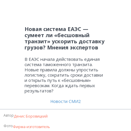
Новая система ЕАЭС —
сумеет ли «бесшовный
транзит» ускорить доставку
грузов? Мнения экспертов
В ЕАЭС начала действовать единая
система таможенного транзита.
Новые правила должны упростить
логистику, сократить сроки доставки
и открыть путь к «бесшовным»
перевозкам. Когда ждать первых
результатов?
Новости СМИ2
Автор
Денис Боровицкий
Фото
Фирма-изготовитель