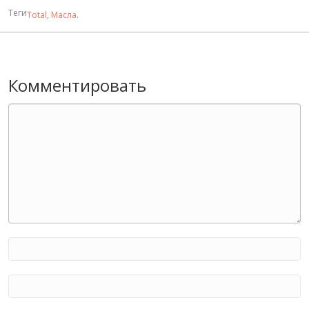
Теги
Total
,
Масла
.
Комментировать