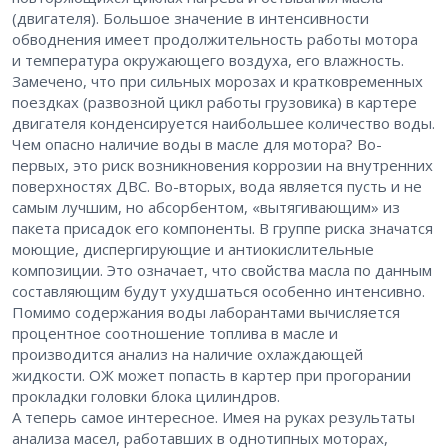
(двигателя). Большое значение в интенсивности
обводнения имеет продолжительность работы мотора
и температура окружающего воздуха, его влажность.
Замечено, что при сильных морозах и кратковременных
поездках (развозной цикл работы грузовика) в картере
двигателя конденсируется наибольшее количество воды.
Чем опасно наличие воды в масле для мотора? Во-
первых, это риск возникновения коррозии на внутренних
поверхностях ДВС. Во-вторых, вода является пусть и не
самым лучшим, но абсорбентом, «вытягивающим» из
пакета присадок его компоненты. В группе риска значатся
моющие, диспергирующие и антиокислительные
композиции. Это означает, что свойства масла по данным
составляющим будут ухудшаться особенно интенсивно.
Помимо содержания воды лаборантами вычисляется
процентное соотношение топлива в масле и
производится анализ на наличие охлаждающей
жидкости. ОЖ может попасть в картер при прогорании
прокладки головки блока цилиндров.
А теперь самое интересное. Имея на руках результаты
анализа масел, работавших в однотипных моторах,