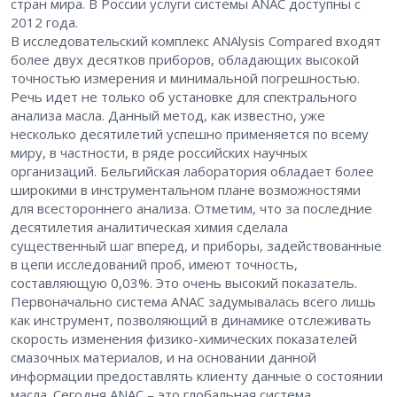
стран мира. В России услуги системы ANAC доступны с
2012 года.
В исследовательский комплекс ANAlysis Com­pared входят
более двух десятков приборов, обладающих высокой
точностью измерения и минимальной погрешностью.
Речь идет не только об установке для спектрального
анализа масла. Данный метод, как известно, уже
несколько десятилетий успешно применяется по всему
миру, в частности, в ряде российских научных
организаций. Бельгийская лаборатория обладает более
широкими в инструментальном плане возможностями
для всестороннего анализа. Отметим, что за последние
десятилетия аналитическая химия сделала
существенный шаг вперед, и приборы, задействованные
в цепи исследований проб, имеют точность,
составляющую 0,03%. Это очень высокий показатель.
Первоначально система ANAC задумывалась всего лишь
как инструмент, позволяющий в динамике отслеживать
скорость изменения физико-химических показателей
смазочных материалов, и на основании данной
информации предоставлять клиенту данные о состоянии
масла. Сегодня ANAC – это глобальная система